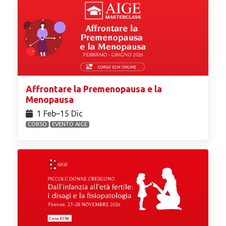
Affrontare la Premenopausa e la
Menopausa
1 Feb⁠–15 Dic
CORSO
EVENTO AIGE