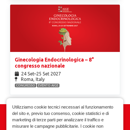
Ginecologia Endocrinologica – 8°
congresso nazionale
24 Set⁠–25 Set 2027
Roma, Italy
CONGRESSO
EVENTO AIGE
Utilizziamo cookie tecnici necessari al funzionamento
del sito e, previo tuo consenso, cookie statistici e di
Associazione Italiana Ginecologia
marketing di terze parti per analizzare il traffico e
Endocrinologica
misurare le campagne pubblicitarie. I cookie non