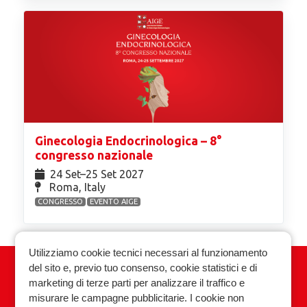
Ginecologia Endocrinologica – 8°
congresso nazionale
24 Set⁠–25 Set 2027
Roma, Italy
CONGRESSO
EVENTO AIGE
Utilizziamo cookie tecnici necessari al funzionamento
del sito e, previo tuo consenso, cookie statistici e di
Associazione Italiana Ginecologia
marketing di terze parti per analizzare il traffico e
Endocrinologica
misurare le campagne pubblicitarie. I cookie non