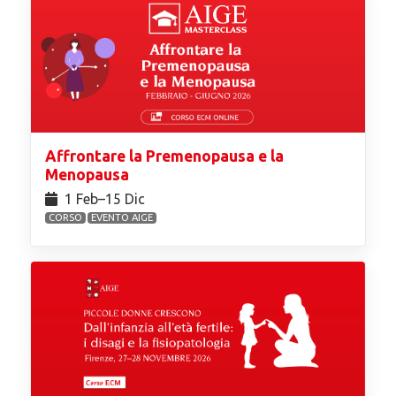
Affrontare la Premenopausa e la
Menopausa
1 Feb⁠–15 Dic
CORSO
EVENTO AIGE