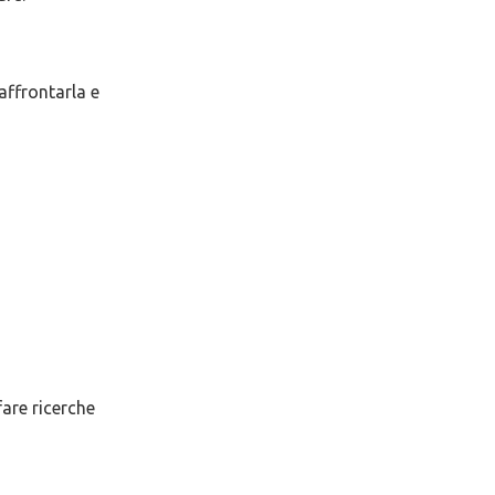
 affrontarla e
are ricerche