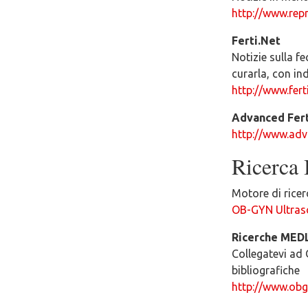
http://www.repr
Ferti.Net
Notizie sulla fe
curarla, con in
http://www.ferti
Advanced Fert
http://www.adv
Ricerca 
Motore di ricer
OB-GYN Ultras
Ricerche MED
Collegatevi ad 
bibliografiche
http://www.obg