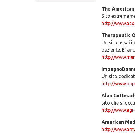
The American 
Sito estremamen
http://www.ac
Therapeutic O
Un sito assai i
paziente. E’ anc
http://www.men
ImpegnoDonn
Un sito dedicat
http://www.imp
Alan Guttmach
sito che si occ
http://www.agi
American Medi
http://www.am