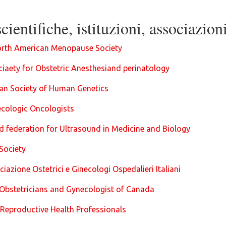
cientifiche, istituzioni, associazion
rth American Menopause Society
iaety for Obstetric Anesthesiand perinatology
an Society of Human Genetics
ecologic Oncologists
federation for Ultrasound in Medicine and Biology
Society
ciazione Ostetrici e Ginecologi Ospedalieri Italiani
 Obstetricians and Gynecologist of Canada
 Reproductive Health Professionals