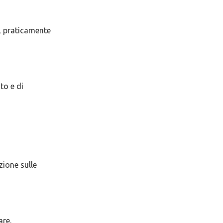
, praticamente
to e di
zione sulle
are.