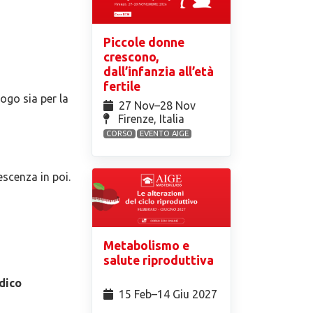
Piccole donne
crescono,
dall’infanzia all’età
fertile
ogo sia per la
27 Nov⁠–28 Nov
Firenze, Italia
CORSO
EVENTO AIGE
escenza in poi.
Metabolismo e
salute riproduttiva
dico
15 Feb⁠–14 Giu 2027