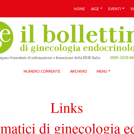
HOME
AIGE
EVENTI
V
NUMERO CORRENTE
ARCHIVIO
MENU
Links
ematici di ginecologia e