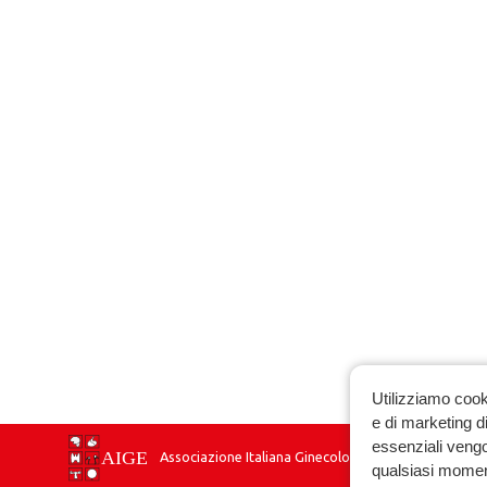
Utilizziamo cook
e di marketing di
essenziali vengo
Associazione Italiana Ginecologia Endocrinologica
qualsiasi momen