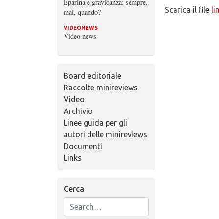
Eparina e gravidanza: sempre,
Scarica il file
li
mai, quando?
VIDEONEWS
Video news
Board editoriale
Raccolte minireviews
Video
Archivio
Linee guida per gli
autori delle minireviews
Documenti
Links
Cerca