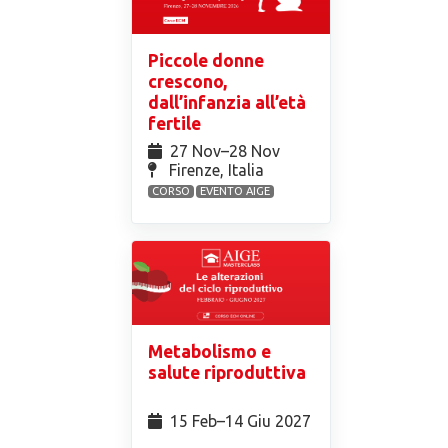
Piccole donne
crescono,
dall’infanzia all’età
fertile
27 Nov⁠–28 Nov
Firenze, Italia
CORSO
EVENTO AIGE
Metabolismo e
salute riproduttiva
15 Feb⁠–14 Giu 2027