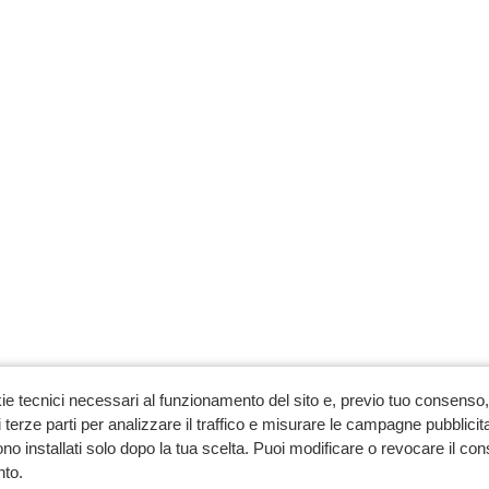
ie tecnici necessari al funzionamento del sito e, previo tuo consenso, 
 terze parti per analizzare il traffico e misurare le campagne pubblicit
no installati solo dopo la tua scelta. Puoi modificare o revocare il co
to.