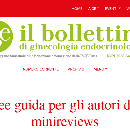
HOME
AIGE
EVENTI
V
NUMERO CORRENTE
ARCHIVIO
MENU
ee guida per gli autori d
minireviews