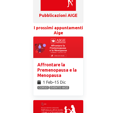
Pubblicazioni AIGE
I prossimi appuntamenti
Aige
Affrontare la
Premenopausa e la
Menopausa
1 Feb⁠–15 Dic
CORSO
EVENTO AIGE