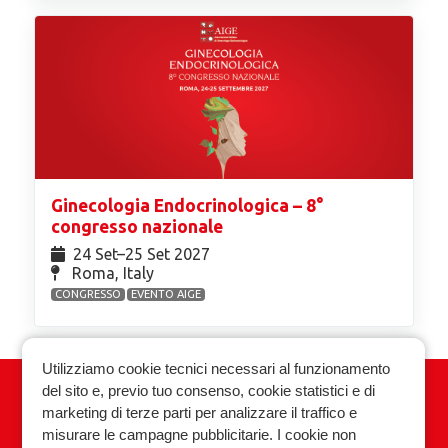
Ginecologia Endocrinologica – 8°
congresso nazionale
24 Set⁠–25 Set 2027
Roma, Italy
CONGRESSO
EVENTO AIGE
Utilizziamo cookie tecnici necessari al funzionamento
del sito e, previo tuo consenso, cookie statistici e di
Associazione Italiana Ginecologia
marketing di terze parti per analizzare il traffico e
Endocrinologica
misurare le campagne pubblicitarie. I cookie non