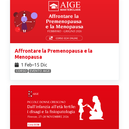
Affrontare la Premenopausa e la
Menopausa
1 Feb⁠–15 Dic
CORSO
EVENTO AIGE