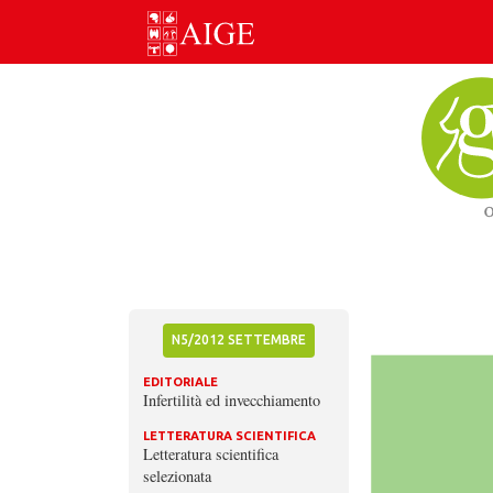
Skip
to
content
N5/2012 SETTEMBRE
EDITORIALE
Infertilità ed invecchiamento
LETTERATURA SCIENTIFICA
Letteratura scientifica
selezionata