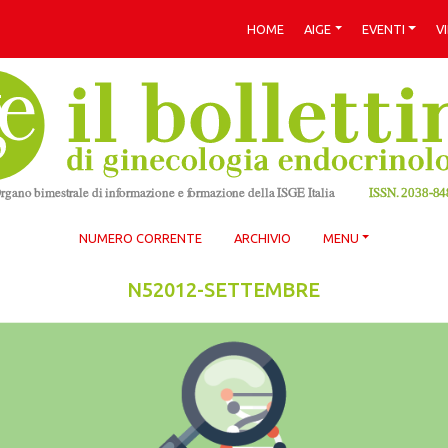
HOME
AIGE
EVENTI
V
NUMERO CORRENTE
ARCHIVIO
MENU
N52012-SETTEMBRE