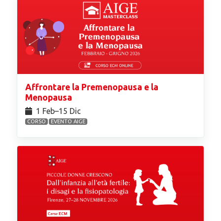
Affrontare la Premenopausa e la
Menopausa
1 Feb⁠–15 Dic
CORSO
EVENTO AIGE