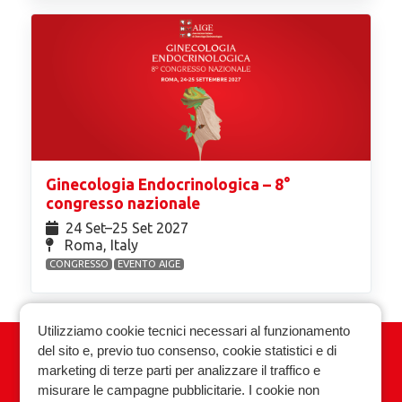
Ginecologia Endocrinologica – 8°
congresso nazionale
24 Set⁠–25 Set 2027
Roma, Italy
CONGRESSO
EVENTO AIGE
Utilizziamo cookie tecnici necessari al funzionamento
del sito e, previo tuo consenso, cookie statistici e di
Associazione Italiana Ginecologia
marketing di terze parti per analizzare il traffico e
Endocrinologica
misurare le campagne pubblicitarie. I cookie non