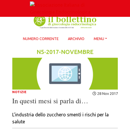
Skip
to
content
NUMERO CORRENTE
ARCHIVIO
MENU
N5-2017-NOVEMBRE
NOTIZIE
28 Nov 2017
In questi mesi si parla di…
L’industria dello zucchero smentì i rischi per la
salute