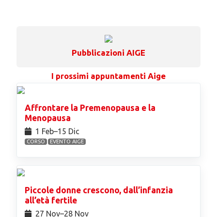
Pubblicazioni AIGE
I prossimi appuntamenti Aige
Affrontare la Premenopausa e la
Menopausa
1 Feb⁠–15 Dic
CORSO
EVENTO AIGE
Piccole donne crescono, dall’infanzia
all’età fertile
27 Nov⁠–28 Nov