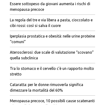
Essere sottopeso da giovani aumenta i rischi di
menopausa precoce
La regola del tre e via libera a pasta, cioccolato e
cibi rossi: così si salva il cuore
Iperplasia prostatica e obesità: nelle urine proteine
“comuni”
Aterosclerosi: due scale di valutazione “scovano”
quella subclinica
Tra lo stomaco e il cervello c’è un rapporto molto
stretto
Cataratta: per le donne rimuoverla significa
dimezzare la mortalità del 60%
Menopausa precoce, 10 possibili cause scatenanti