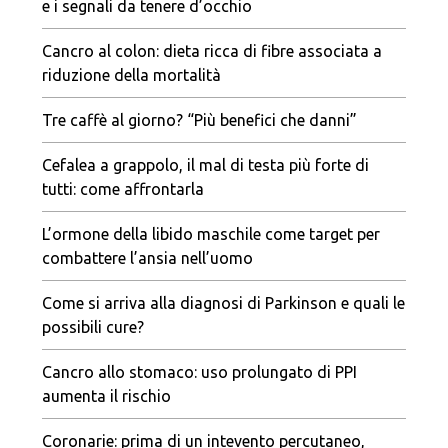
e i segnali da tenere d’occhio
Cancro al colon: dieta ricca di fibre associata a
riduzione della mortalità
Tre caffè al giorno? “Più benefici che danni”
Cefalea a grappolo, il mal di testa più forte di
tutti: come affrontarla
L’ormone della libido maschile come target per
combattere l’ansia nell’uomo
Come si arriva alla diagnosi di Parkinson e quali le
possibili cure?
Cancro allo stomaco: uso prolungato di PPI
aumenta il rischio
Coronarie: prima di un intevento percutaneo,