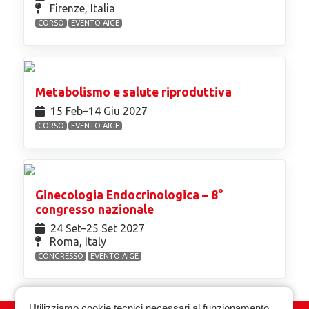
Firenze, Italia
CORSO
EVENTO AIGE
Metabolismo e salute riproduttiva
15 Feb⁠–14 Giu 2027
CORSO
EVENTO AIGE
Ginecologia Endocrinologica – 8°
congresso nazionale
24 Set⁠–25 Set 2027
Roma, Italy
CONGRESSO
EVENTO AIGE
Utilizziamo cookie tecnici necessari al funzionamento