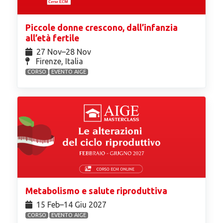
Piccole donne crescono, dall’infanzia
all’età fertile
27 Nov⁠–28 Nov
Firenze, Italia
CORSO
EVENTO AIGE
Metabolismo e salute riproduttiva
15 Feb⁠–14 Giu 2027
CORSO
EVENTO AIGE