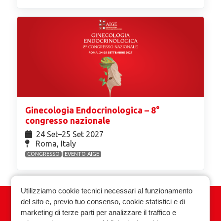
Ginecologia Endocrinologica – 8°
congresso nazionale
24 Set⁠–25 Set 2027
Roma, Italy
CONGRESSO
EVENTO AIGE
Utilizziamo cookie tecnici necessari al funzionamento
del sito e, previo tuo consenso, cookie statistici e di
Associazione Italiana Ginecologia
marketing di terze parti per analizzare il traffico e
Endocrinologica