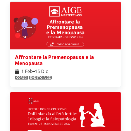
Affrontare la Premenopausa e la
Menopausa
1 Feb⁠–15 Dic
CORSO
EVENTO AIGE