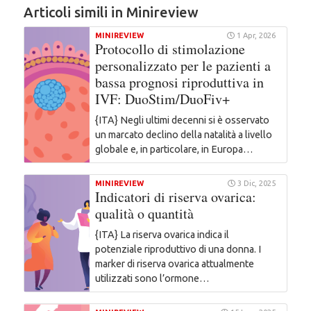
Articoli simili in Minireview
MINIREVIEW
1 Apr, 2026
Protocollo di stimolazione
personalizzato per le pazienti a
bassa prognosi riproduttiva in
IVF: DuoStim/DuoFiv+
{ITA} Negli ultimi decenni si è osservato
un marcato declino della natalità a livello
globale e, in particolare, in Europa…
MINIREVIEW
3 Dic, 2025
Indicatori di riserva ovarica:
qualità o quantità
{ITA} La riserva ovarica indica il
potenziale riproduttivo di una donna. I
marker di riserva ovarica attualmente
utilizzati sono l’ormone…