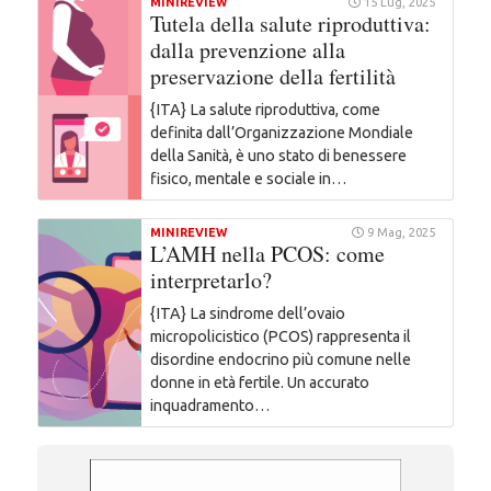
MINIREVIEW
15 Lug, 2025
Tutela della salute riproduttiva:
dalla prevenzione alla
preservazione della fertilità
{ITA} La salute riproduttiva, come
definita dall’Organizzazione Mondiale
della Sanità, è uno stato di benessere
fisico, mentale e sociale in…
MINIREVIEW
9 Mag, 2025
L’AMH nella PCOS: come
interpretarlo?
{ITA} La sindrome dell’ovaio
micropolicistico (PCOS) rappresenta il
disordine endocrino più comune nelle
donne in età fertile. Un accurato
inquadramento…