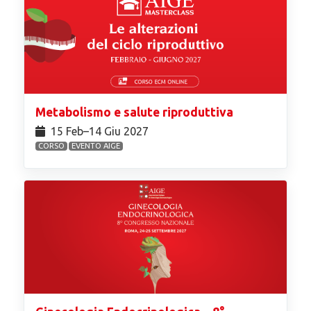
Metabolismo e salute riproduttiva
15 Feb⁠–14 Giu 2027
CORSO
EVENTO AIGE