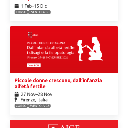
1 Feb⁠–15 Dic
CORSO
EVENTO AIGE
Piccole donne crescono, dall’infanzia
all’età fertile
27 Nov⁠–28 Nov
Firenze, Italia
CORSO
EVENTO AIGE