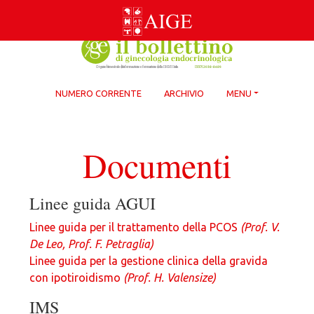
Skip
to
content
NUMERO CORRENTE
ARCHIVIO
MENU
Documenti
Linee guida AGUI
Linee guida per il trattamento della PCOS
(Prof. V.
De Leo, Prof. F. Petraglia)
Linee guida per la gestione clinica della gravida
con ipotiroidismo
(Prof. H. Valensize)
IMS