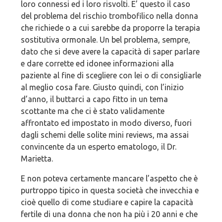
loro connessi ed i loro risvolti. E’ questo il caso
del problema del rischio trombofilico nella donna
che richiede o a cui sarebbe da proporre la terapia
sostitutiva ormonale. Un bel problema, sempre,
dato che si deve avere la capacità di saper parlare
e dare corrette ed idonee informazioni alla
paziente al fine di scegliere con lei o di consigliarle
al meglio cosa fare. Giusto quindi, con l’inizio
d’anno, il buttarci a capo fitto in un tema
scottante ma che ci è stato validamente
affrontato ed impostato in modo diverso, fuori
dagli schemi delle solite mini reviews, ma assai
convincente da un esperto ematologo, il Dr.
Marietta.
E non poteva certamente mancare l’aspetto che è
purtroppo tipico in questa società che invecchia e
cioè quello di come studiare e capire la capacità
fertile di una donna che non ha più i 20 anni e che