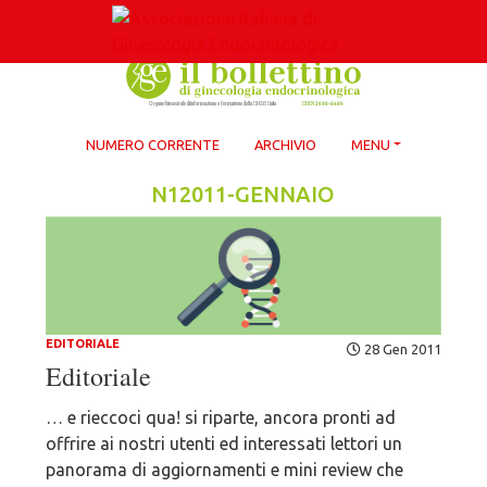
Skip
to
content
NUMERO CORRENTE
ARCHIVIO
MENU
N12011-GENNAIO
EDITORIALE
28 Gen 2011
Editoriale
… e rieccoci qua! si riparte, ancora pronti ad
offrire ai nostri utenti ed interessati lettori un
panorama di aggiornamenti e mini review che