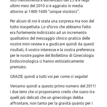
sito mensilmente è aumentato del 25% e negli
ultimi mesi del 2010 si è aggirato in media
attorno ai 1400-1600 “unique visistors”.
Per alcuni di noi è stata una sorpresa ma non del
tutto inaspettata. Lo sforzo che abbiamo fatto
era fortemente indirizzato ad un incremento
qualitativo del messaggio clinico-pratico delle
nostre mini-review e a giudicare quindi da questi
risultati, il vostro interesse e la vostra preferenza
per le nostre pagine del Bollettino di Ginecologia
Endocrinologica ci hanno entisiaticamente
premiato.
GRAZIE quindi a tutti voi per come ci seguite!
Veniamo quindi a questo primo numero del 2011!
i due temi che vi proponiamo credo che siano tra
quelli più delicati che un ginecologo debba
affrontare, non tanto per la gravità quanto per i