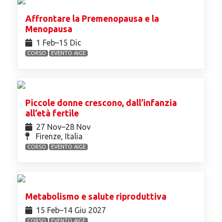
Affrontare la Premenopausa e la
Menopausa
1 Feb⁠–15 Dic
CORSO
EVENTO AIGE
Piccole donne crescono, dall’infanzia
all’età fertile
27 Nov⁠–28 Nov
Firenze, Italia
CORSO
EVENTO AIGE
Metabolismo e salute riproduttiva
15 Feb⁠–14 Giu 2027
CORSO
EVENTO AIGE