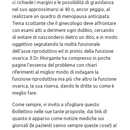
ci richiede i margini e le possibilità di gravidanza
nel suo approssimarsi ai 40 o, ancor peggio, al
realizzare un quadro di menopausa anticipata.
Tema scottante che il ginecologo deve affrontare
con esami atti a derimere ogni dubbio, cercando
di evitare di nascondersi dietro un dito, e in modo
oggettivo segnalando la realtà funzionale
dell’asse riproduttivo ed in primis della funzione
ovarica. Il Dr. Morgante ha compresso in poche
pagine l’essenza del problema con chiari
riferimenti al miglior modo di indagare la
funzione riproduttiva ma più che altro la funzione
ovarica, la sua riserva, dando le dritte su come è
meglio fare.
Come sempre, vi invito a sfogliare questo
Bollettino nelle sue tante proposte, dai link di
quanto è apparso come notizie mediche sui
giornali (le pazienti sanno sempre queste cose!) al