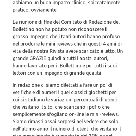
abbiamo un buon impatto clinico, spiccatamente
pratico, ovviamente.
La riunione di fine del Comitato di Redazione del
Bollettino non ha potuto non riconoscere il
grosso impegno che i tanti autori hanno profuso
nel produrre le mini reviews che in questi 4 anni di
vita della nostra Rivista avete scaricato e letto. Un
grande GRAZIE quindi a tutti i nostri autori,
hanno lavorato per il Bollettino e per tutti i suoi
lettori con un impegno di grande qualità.
In redazione ci siamo dilettati a fare un po’ di
verifiche e di numeri ! quei classici giochetti per
cui si studiano le variazioni percentuali di utenti
che visitano il sito, che scaricano i pdf o che
semplicemente sfogliano on-line le mini-reviews.
Siamo rimasti assai sorpresi nel vedere che solo
nell’ultimo anno il numero di utenti che visitano il