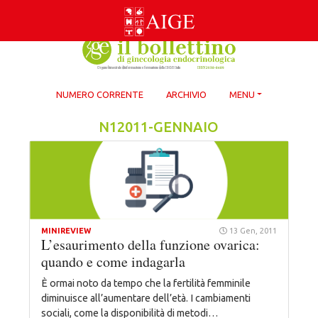
Skip
to
content
NUMERO CORRENTE
ARCHIVIO
MENU
N12011-GENNAIO
MINIREVIEW
13 Gen, 2011
L’esaurimento della funzione ovarica:
quando e come indagarla
È ormai noto da tempo che la fertilità femminile
diminuisce all’aumentare dell’età. I cambiamenti
sociali, come la disponibilità di metodi…