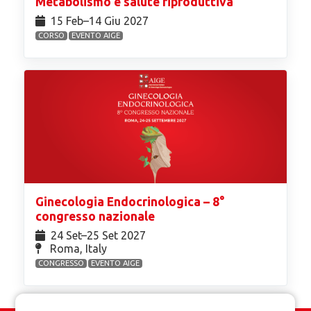
Metabolismo e salute riproduttiva
15 Feb⁠–14 Giu 2027
CORSO
EVENTO AIGE
Ginecologia Endocrinologica – 8°
congresso nazionale
24 Set⁠–25 Set 2027
Roma, Italy
CONGRESSO
EVENTO AIGE