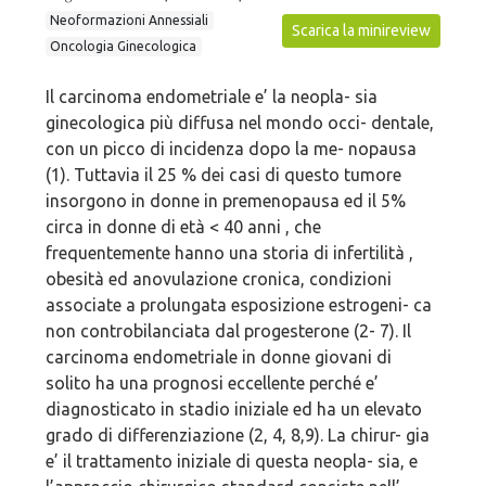
Neoformazioni Annessiali
Scarica la minireview
Oncologia Ginecologica
Il carcinoma endometriale e’ la neopla- sia
ginecologica più diffusa nel mondo occi- dentale,
con un picco di incidenza dopo la me- nopausa
(1). Tuttavia il 25 % dei casi di questo tumore
insorgono in donne in premenopausa ed il 5%
circa in donne di età < 40 anni , che
frequentemente hanno una storia di infertilità ,
obesità ed anovulazione cronica, condizioni
associate a prolungata esposizione estrogeni- ca
non controbilanciata dal progesterone (2- 7). Il
carcinoma endometriale in donne giovani di
solito ha una prognosi eccellente perché e’
diagnosticato in stadio iniziale ed ha un elevato
grado di differenziazione (2, 4, 8,9). La chirur- gia
e’ il trattamento iniziale di questa neopla- sia, e