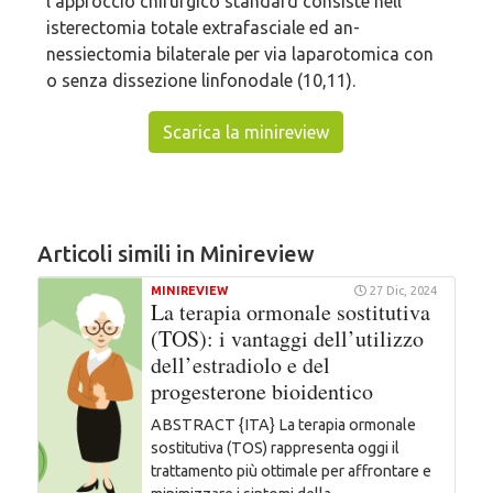
l’approccio chirurgico standard consiste nell’
isterectomia totale extrafasciale ed an-
nessiectomia bilaterale per via laparotomica con
o senza dissezione linfonodale (10,11).
Scarica la minireview
Articoli simili in Minireview
MINIREVIEW
27 Dic, 2024
La terapia ormonale sostitutiva
(TOS): i vantaggi dell’utilizzo
dell’estradiolo e del
progesterone bioidentico
ABSTRACT {ITA} La terapia ormonale
sostitutiva (TOS) rappresenta oggi il
trattamento più ottimale per affrontare e