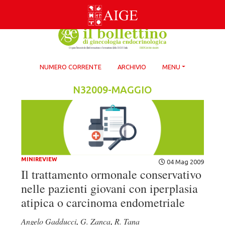
Skip
to
content
NUMERO CORRENTE
ARCHIVIO
MENU
N32009-MAGGIO
MINIREVIEW
04 Mag 2009
Il trattamento ormonale conservativo
nelle pazienti giovani con iperplasia
atipica o carcinoma endometriale
Angelo Gadducci
G. Zanca
R. Tana
,
,