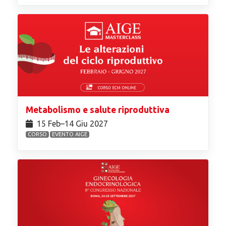
Metabolismo e salute riproduttiva
15 Feb⁠–14 Giu 2027
CORSO
EVENTO AIGE