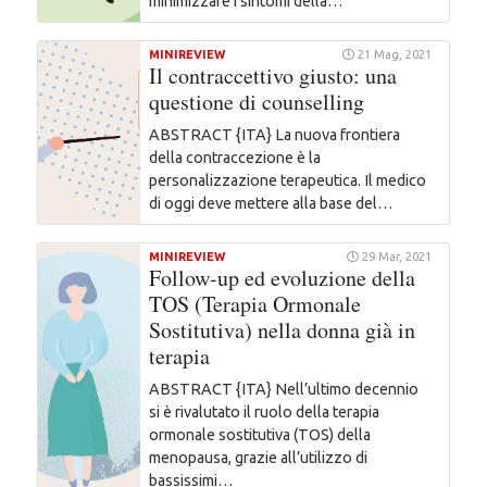
minimizzare i sintomi della…
MINIREVIEW
21 Mag, 2021
Il contraccettivo giusto: una
questione di counselling
ABSTRACT {ITA} La nuova frontiera
della contraccezione è la
personalizzazione terapeutica. Il medico
di oggi deve mettere alla base del…
MINIREVIEW
29 Mar, 2021
Follow-up ed evoluzione della
TOS (Terapia Ormonale
Sostitutiva) nella donna già in
terapia
ABSTRACT {ITA} Nell’ultimo decennio
si è rivalutato il ruolo della terapia
ormonale sostitutiva (TOS) della
menopausa, grazie all’utilizzo di
bassissimi…