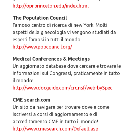
http://opr.princeton.edu/index.html
The Population Council
Famoso centro di ricerca di new York. Molti
aspetti della ginecologia vi vengono studiati da
esperti famosi in tutti il mondo
http://www.popcouncil.org/
Medical Conferences & Meetings
Un aggiornato database dove cercare e trovare le
informazioni sui Congressi, praticamente in tutto
il mondo!
http://www.docguide.com/crc.nsf/web-bySpec
CME search.com
Un sito da navigare per trovare dove e come
iscriversi a corsi di aggiornamento e di
accreditamento CME in tutto il mondo!
http://www.cmesearch.com/Default.asp