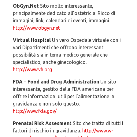
ObGyn.Net
Sito molto interessante,
principalmente dedicato all’ostetricia. Ricco di
immagini, link, calendari di eventi, immagini.
http://www.obgyn.net
Virtual Hospital
Un vero Ospedale virtuale con i
vari Dipartimenti che offrono interessanti
possibilità sia in tema medico generale che
specialistico, anche ginecologico.
http://www.vh.org
FDA – Food and Drug Administration
Un sito
interessante, gestito dalla FDA americana per
offrire informazioni utili per l’alimentazione in
gravidanza e non solo questo.
http://www.fda.gov/
Prenatal Risk Assesment
Sito che tratta di tutti i
fattori di rischio in gravidanza.
http://www.w-