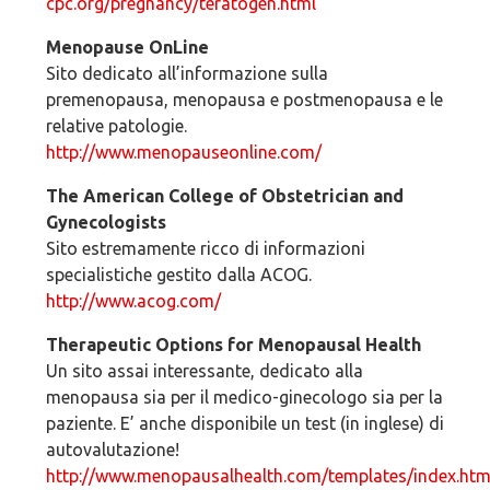
cpc.org/pregnancy/teratogen.html
Menopause OnLine
Sito dedicato all’informazione sulla
premenopausa, menopausa e postmenopausa e le
relative patologie.
http://www.menopauseonline.com/
The American College of Obstetrician and
Gynecologists
Sito estremamente ricco di informazioni
specialistiche gestito dalla ACOG.
http://www.acog.com/
Therapeutic Options for Menopausal Health
Un sito assai interessante, dedicato alla
menopausa sia per il medico-ginecologo sia per la
paziente. E’ anche disponibile un test (in inglese) di
autovalutazione!
http://www.menopausalhealth.com/templates/index.htm