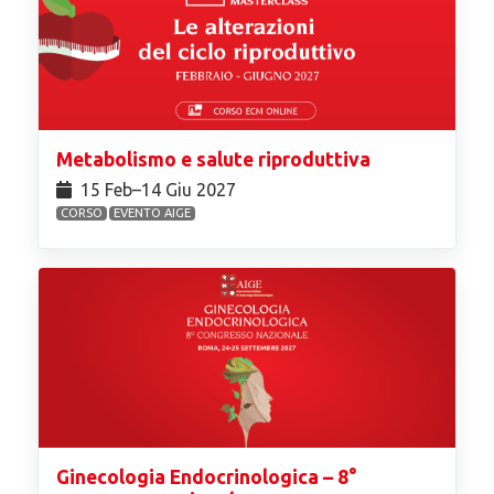
Metabolismo e salute riproduttiva
15 Feb⁠–14 Giu 2027
CORSO
EVENTO AIGE
Ginecologia Endocrinologica – 8°