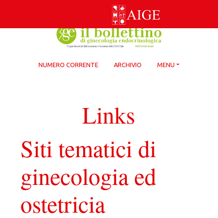
Skip
to
content
NUMERO CORRENTE
ARCHIVIO
MENU
Links
Siti tematici di
ginecologia ed
ostetricia