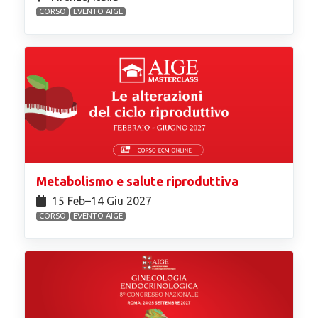
CORSO
EVENTO AIGE
Metabolismo e salute riproduttiva
15 Feb⁠–14 Giu 2027
CORSO
EVENTO AIGE