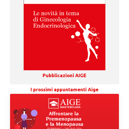
Pubblicazioni AIGE
I prossimi appuntamenti Aige