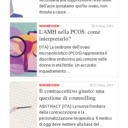
dell’asse ipotalamo-ipofisi-ovaio, non
dovuta a cause…
MINIREVIEW
9 Mag, 2025
L’AMH nella PCOS: come
interpretarlo?
{ITA} La sindrome dell’ovaio
micropolicistico (PCOS) rappresenta il
disordine endocrino più comune nelle
donne in età fertile. Un accurato
inquadramento…
MINIREVIEW
21 Mag, 2021
Il contraccettivo giusto: una
questione di counselling
ABSTRACT {ITA} La nuova frontiera
della contraccezione è la
personalizzazione terapeutica. Il medico
di oggi deve mettere alla base del…