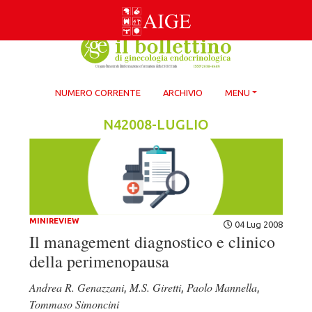
Skip
to
content
NUMERO CORRENTE
ARCHIVIO
MENU
N42008-LUGLIO
MINIREVIEW
04 Lug 2008
Il management diagnostico e clinico
della perimenopausa
Andrea R. Genazzani
M.S. Giretti
Paolo Mannella
,
,
,
Tommaso Simoncini