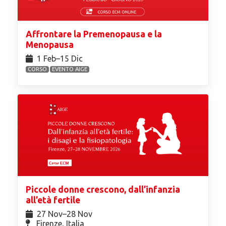
Affrontare la Premenopausa e la
Menopausa
1 Feb⁠–15 Dic
CORSO
EVENTO AIGE
Piccole donne crescono, dall’infanzia
all’età fertile
27 Nov⁠–28 Nov
Firenze, Italia