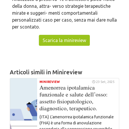
della donna, attra- verso strategie terapeutiche
mirate e suggeri- menti comportamentali
personalizzati caso per caso, senza mai dare nulla
per scontato.
Scarica la minireview
Articoli simili in Minireview
MINIREVIEW
23 Set, 2025
Amenorrea ipotalamica
funzionale e salute dell’osso:
assetto fisiopatologico,
diagnostico, terapeutico.
{ITA} L’amenorrea ipotalamica funzionale
(FHA) è una forma di anovulazione
secondaria alla soppressione reversibile