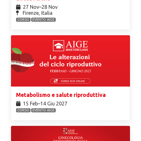
27 Nov⁠–28 Nov
Firenze, Italia
CORSO
EVENTO AIGE
Metabolismo e salute riproduttiva
15 Feb⁠–14 Giu 2027
CORSO
EVENTO AIGE