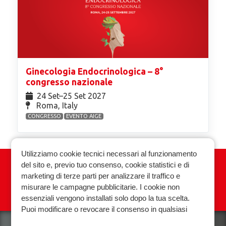
Ginecologia Endocrinologica – 8°
congresso nazionale
24 Set⁠–25 Set 2027
Roma, Italy
CONGRESSO
EVENTO AIGE
Utilizziamo cookie tecnici necessari al funzionamento
del sito e, previo tuo consenso, cookie statistici e di
Associazione Italiana Ginecologia
marketing di terze parti per analizzare il traffico e
Endocrinologica
misurare le campagne pubblicitarie. I cookie non
essenziali vengono installati solo dopo la tua scelta.
Privacy policy
Cookie policy
Puoi modificare o revocare il consenso in qualsiasi
momento.