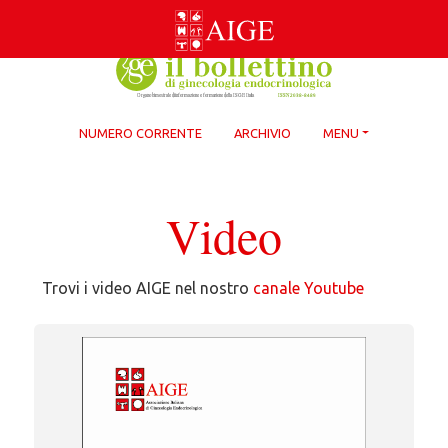
Skip
to
content
NUMERO CORRENTE
ARCHIVIO
MENU
Video
Trovi i video AIGE nel nostro
canale Youtube