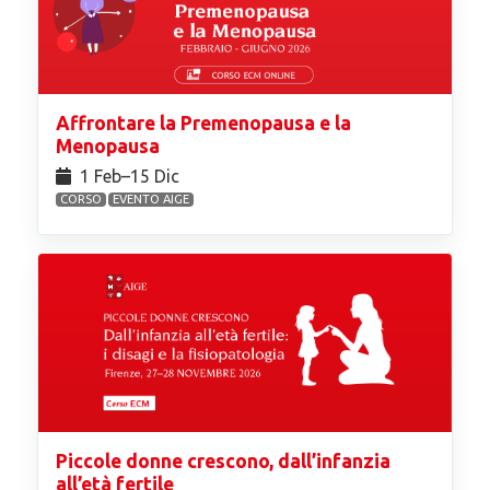
Affrontare la Premenopausa e la
Menopausa
1 Feb⁠–15 Dic
CORSO
EVENTO AIGE
Piccole donne crescono, dall’infanzia
all’età fertile