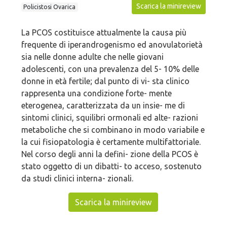
Scarica la minireview
Policistosi Ovarica
La PCOS costituisce attualmente la causa più
frequente di iperandrogenismo ed anovulatorietà
sia nelle donne adulte che nelle giovani
adolescenti, con una prevalenza del 5- 10% delle
donne in età fertile; dal punto di vi- sta clinico
rappresenta una condizione forte- mente
eterogenea, caratterizzata da un insie- me di
sintomi clinici, squilibri ormonali ed alte- razioni
metaboliche che si combinano in modo variabile e
la cui fisiopatologia è certamente multifattoriale.
Nel corso degli anni la defini- zione della PCOS è
stato oggetto di un dibatti- to acceso, sostenuto
da studi clinici interna- zionali.
Scarica la minireview