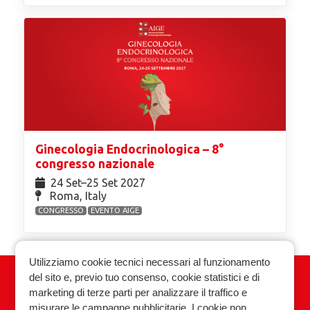
Ginecologia Endocrinologica – 8°
congresso nazionale
24 Set⁠–25 Set 2027
Roma, Italy
CONGRESSO
EVENTO AIGE
Utilizziamo cookie tecnici necessari al funzionamento
del sito e, previo tuo consenso, cookie statistici e di
Associazione Italiana Ginecologia
marketing di terze parti per analizzare il traffico e
Endocrinologica
misurare le campagne pubblicitarie. I cookie non