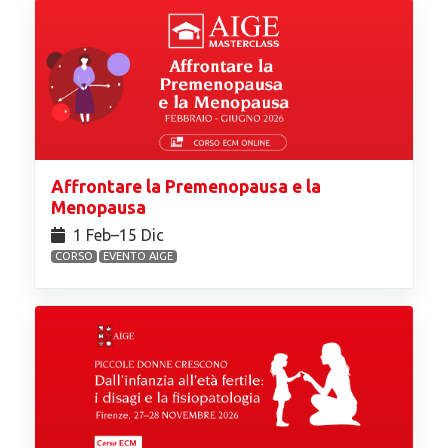
Affrontare la Premenopausa e la
Menopausa
1 Feb⁠–15 Dic
CORSO
EVENTO AIGE