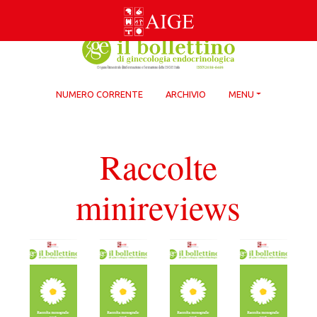
Skip
to
content
NUMERO CORRENTE
ARCHIVIO
MENU
Raccolte
minireviews