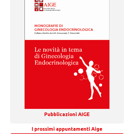
Pubblicazioni AIGE
I prossimi appuntamenti Aige