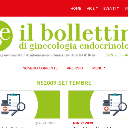
HOME
AIGE
EVENTI
V
NUMERO CORRENTE
ARCHIVIO
MENU
N52009-SETTEMBRE
4 Set, 2009
MINIREVIEW