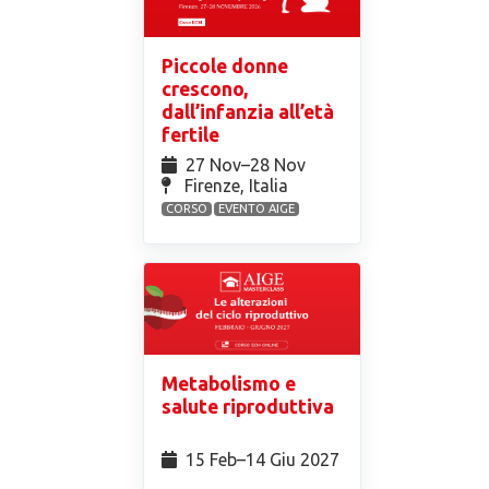
Piccole donne
crescono,
dall’infanzia all’età
fertile
27 Nov⁠–28 Nov
Firenze, Italia
CORSO
EVENTO AIGE
Metabolismo e
salute riproduttiva
15 Feb⁠–14 Giu 2027