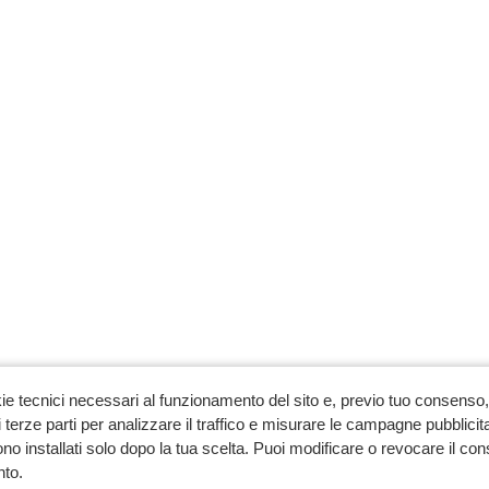
ie tecnici necessari al funzionamento del sito e, previo tuo consenso, 
 terze parti per analizzare il traffico e misurare le campagne pubblicit
no installati solo dopo la tua scelta. Puoi modificare o revocare il co
to.