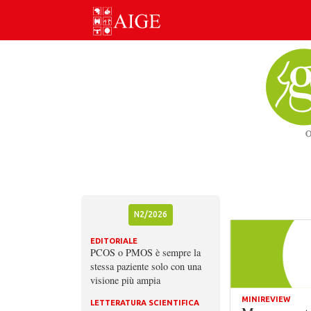
Skip
to
content
N2/2026
EDITORIALE
PCOS o PMOS è sempre la
stessa paziente solo con una
visione più ampia
MINIREVIEW
LETTERATURA SCIENTIFICA