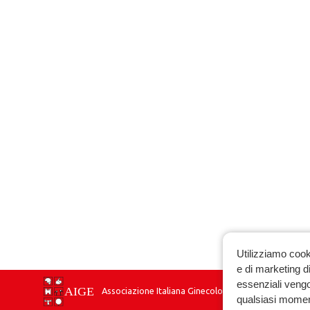
Utilizziamo cook
e di marketing di
essenziali vengo
Associazione Italiana Ginecologia Endocrinologica
qualsiasi momen