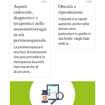
2009
2008
Aspetti
Obesità e
endocrini,
riproduzione
diagnostici e
L’obesità è in rapido
terapeutici delle
aumento anche nelle
menometrorragie
donne ed in
in età
particolare in quelle in
perimenopausale
età fertile. Negli Stati
Uniti la…
La perimenopausa è
una fase di transizione
che può precedere la
menopausa da pochi
mesi ma anche di
alcuni anni;…