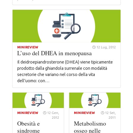
MINIREVIEW
12 Lug, 2012
L’uso del DHEA in menopausa
Il deidroepiandrosterone (DHEA) viene tipicamente
prodotto dalla ghiandola surrenale con modalità
secretorie che variano nel corso della vita
dell’uomo: con…
MINIREVIEW
12 Gen,
MINIREVIEW
12 Set,
2012
2011
Obesità e
Metabolismo
sindrome
osseo nelle