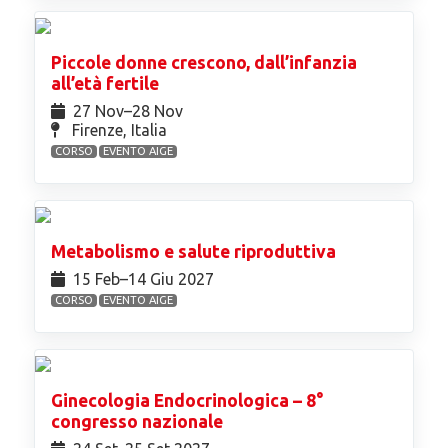
Piccole donne crescono, dall’infanzia
all’età fertile
27 Nov⁠–28 Nov
Firenze, Italia
CORSO
EVENTO AIGE
Metabolismo e salute riproduttiva
15 Feb⁠–14 Giu 2027
CORSO
EVENTO AIGE
Ginecologia Endocrinologica – 8°
congresso nazionale