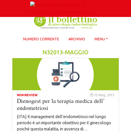
Skip
to
content
NUMERO CORRENTE
ARCHIVIO
MENU
N32013-MAGGIO
MINIREVIEW
12 Mag, 2013
Dienogest per la terapia medica dell’
endometriosi
{ITA} Il management dell’endometriosi nel lungo
periodo è un importante obiettivo per il ginecologo
poiché questa malattia, in assenza di…