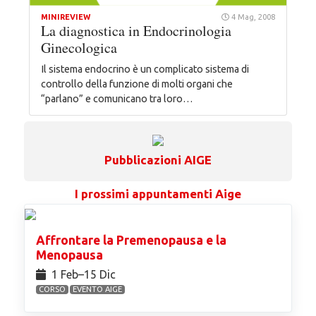
MINIREVIEW
4 Mag, 2008
La diagnostica in Endocrinologia
Ginecologica
Il sistema endocrino è un complicato sistema di
controllo della funzione di molti organi che
“parlano” e comunicano tra loro…
Pubblicazioni AIGE
I prossimi appuntamenti Aige
Affrontare la Premenopausa e la
Menopausa
1 Feb⁠–15 Dic
CORSO
EVENTO AIGE