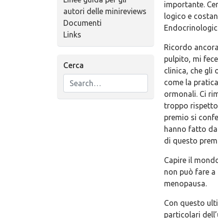
importante. Cer
autori delle minireviews
logico e costan
Documenti
Endocrinologic
Links
Ricordo ancora,
pulpito, mi fec
Cerca
clinica, che gl
come la pratica
ormonali. Ci ri
troppo rispetto
premio si confe
hanno fatto da 
di questo premi
Capire il mondo
non può fare a 
menopausa.
Con questo ulti
particolari dell