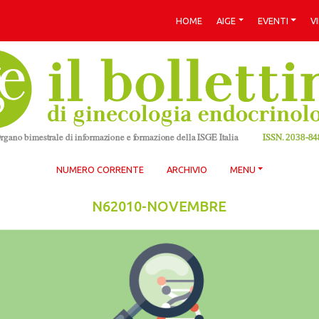
HOME
AIGE
EVENTI
V
NUMERO CORRENTE
ARCHIVIO
MENU
N62010-NOVEMBRE