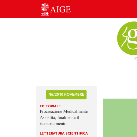
Skip
to
content
N6/2010 NOVEMBRE
EDITORIALE
Procreazione Medicalmente
Assistita, finalmente il
riconoscimento
LETTERATURA SCIENTIFICA