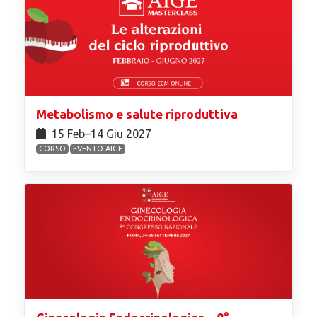
Metabolismo e salute riproduttiva
15 Feb⁠–14 Giu 2027
CORSO
EVENTO AIGE