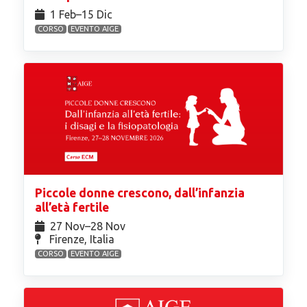
1 Feb⁠–15 Dic
CORSO
EVENTO AIGE
Piccole donne crescono, dall’infanzia
all’età fertile
27 Nov⁠–28 Nov
Firenze, Italia
CORSO
EVENTO AIGE