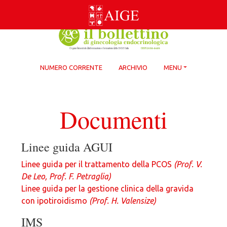
Skip
to
content
NUMERO CORRENTE
ARCHIVIO
MENU
Documenti
Linee guida AGUI
Linee guida per il trattamento della PCOS
(Prof. V.
De Leo, Prof. F. Petraglia)
Linee guida per la gestione clinica della gravida
con ipotiroidismo
(Prof. H. Valensize)
IMS