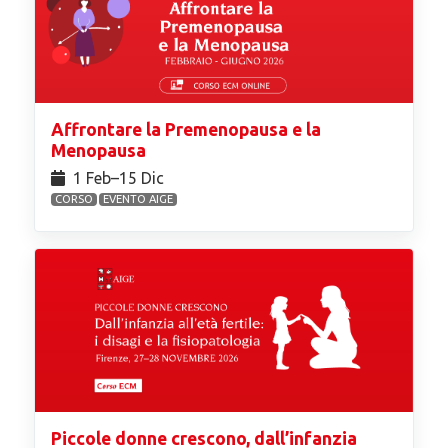
Affrontare la Premenopausa e la
Menopausa
1 Feb⁠–15 Dic
CORSO
EVENTO AIGE
Piccole donne crescono, dall’infanzia