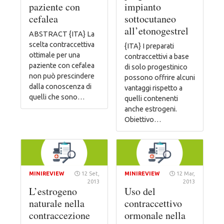
paziente con
impianto
cefalea
sottocutaneo
all’etonogestrel
ABSTRACT {ITA} La
scelta contraccettiva
{ITA} I preparati
ottimale per una
contraccettivi a base
paziente con cefalea
di solo progestinico
non può prescindere
possono offrire alcuni
dalla conoscenza di
vantaggi rispetto a
quelli che sono…
quelli contenenti
anche estrogeni.
Obiettivo…
MINIREVIEW
12 Set,
MINIREVIEW
12 Mar,
2013
2013
L’estrogeno
Uso del
naturale nella
contraccettivo
contraccezione
ormonale nella