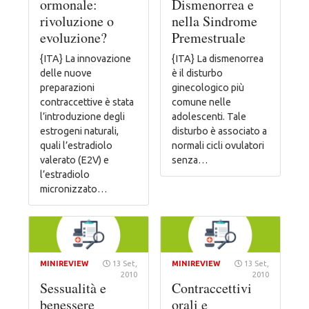
ormonale:
Dismenorrea e
rivoluzione o
nella Sindrome
evoluzione?
Premestruale
{ITA} La innovazione
{ITA} La dismenorrea
delle nuove
è il disturbo
preparazioni
ginecologico più
contraccettive è stata
comune nelle
l’introduzione degli
adolescenti. Tale
estrogeni naturali,
disturbo è associato a
quali l’estradiolo
normali cicli ovulatori
valerato (E2V) e
senza…
l’estradiolo
micronizzato…
MINIREVIEW
13 Set,
MINIREVIEW
13 Set,
2010
2010
Sessualità e
Contraccettivi
benessere
orali e