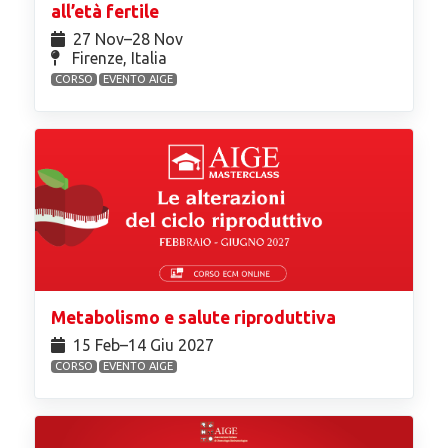
all’età fertile
27 Nov⁠–28 Nov
Firenze, Italia
CORSO
EVENTO AIGE
Metabolismo e salute riproduttiva
15 Feb⁠–14 Giu 2027
CORSO
EVENTO AIGE