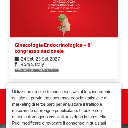
Ginecologia Endocrinologica – 8°
congresso nazionale
24 Set⁠–25 Set 2027
Roma, Italy
CONGRESSO
EVENTO AIGE
Utilizziamo cookie tecnici necessari al funzionamento
del sito e, previo tuo consenso, cookie statistici e di
Associazione Italiana Ginecologia
marketing di terze parti per analizzare il traffico e
Endocrinologica
misurare le campagne pubblicitarie. I cookie non
essenziali vengono installati solo dopo la tua scelta.
Privacy policy
Cookie policy
Puoi modificare o revocare il consenso in qualsiasi