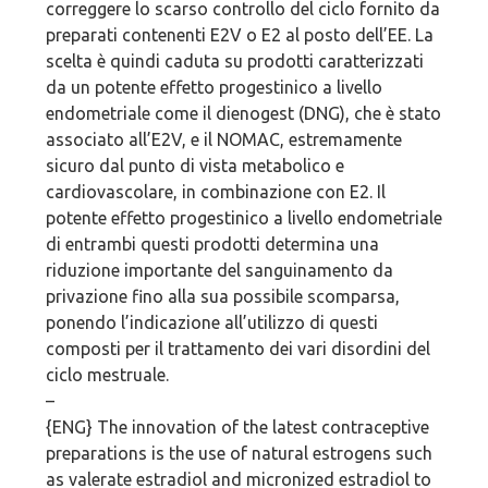
correggere lo scarso controllo del ciclo fornito da
preparati contenenti E2V o E2 al posto dell’EE. La
scelta è quindi caduta su prodotti caratterizzati
da un potente effetto progestinico a livello
endometriale come il dienogest (DNG), che è stato
associato all’E2V, e il NOMAC, estremamente
sicuro dal punto di vista metabolico e
cardiovascolare, in combinazione con E2. Il
potente effetto progestinico a livello endometriale
di entrambi questi prodotti determina una
riduzione importante del sanguinamento da
privazione fino alla sua possibile scomparsa,
ponendo l’indicazione all’utilizzo di questi
composti per il trattamento dei vari disordini del
ciclo mestruale.
–
{ENG} The innovation of the latest contraceptive
preparations is the use of natural estrogens such
as valerate estradiol and micronized estradiol to