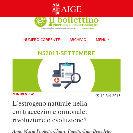
Skip
to
content
NUMERO CORRENTE
ARCHIVIO
MENU
N52013-SETTEMBRE
MINIREVIEW
12 Set 2013
L’estrogeno naturale nella
contraccezione ormonale:
rivoluzione o evoluzione?
Anna Maria Paoletti
Chiara Puletti
Gian Benedetto
,
,