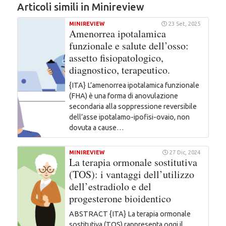
Articoli simili in Minireview
MINIREVIEW
23 Set, 2025
Amenorrea ipotalamica
funzionale e salute dell’osso:
assetto fisiopatologico,
diagnostico, terapeutico.
{ITA} L’amenorrea ipotalamica funzionale
(FHA) è una forma di anovulazione
secondaria alla soppressione reversibile
dell’asse ipotalamo-ipofisi-ovaio, non
dovuta a cause…
MINIREVIEW
27 Dic, 2024
La terapia ormonale sostitutiva
(TOS): i vantaggi dell’utilizzo
dell’estradiolo e del
progesterone bioidentico
ABSTRACT {ITA} La terapia ormonale
sostitutiva (TOS) rappresenta oggi il