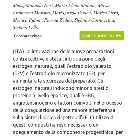
Melis
Manuela Neri
Maria Elena Malune
Maria
,
,
,
Francesca Marotto
Mariagrazia Perseu
Marisa Orrù
,
,
,
Monica Pilloni
Pierina Zedda
Stefania Cornacchia
,
,
,
Stefano Lello
Scarica la minireview
Contraccezione
{ITA} La innovazione delle nuove preparazioni
contraccettive è stata l’introduzione degli
estrogeni naturali, quali l’estradiolo valerato
(E2V) e l’estradiolo micronizzato (E2), per
aumentare la sicurezza del preparato. Gli
estrogeni naturali inducono minor sintesi di
proteine a livello epatico, quali SHBG,
angiotensinogeno e fattori coinvolti nel processo
della coagulazione ed una minore interferenza
sulla sintesi lipidica rispetto all’EE. L’utilizzo di
questi composti ha reso necessario un
adeguamento della componente progestinica, per