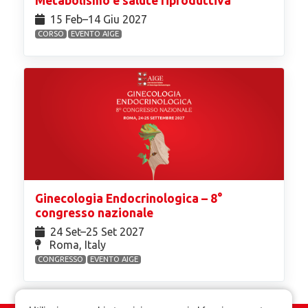
Metabolismo e salute riproduttiva
15 Feb⁠–14 Giu 2027
CORSO
EVENTO AIGE
Ginecologia Endocrinologica – 8°
congresso nazionale
24 Set⁠–25 Set 2027
Roma, Italy
CONGRESSO
EVENTO AIGE