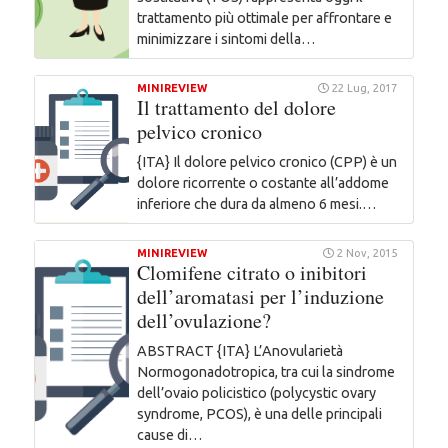
trattamento più ottimale per affrontare e
minimizzare i sintomi della…
MINIREVIEW
22 Lug, 2017
Il trattamento del dolore
pelvico cronico
{ITA} Il dolore pelvico cronico (CPP) è un
dolore ricorrente o costante all’addome
inferiore che dura da almeno 6 mesi.…
MINIREVIEW
2 Nov, 2015
Clomifene citrato o inibitori
dell’aromatasi per l’induzione
dell’ovulazione?
ABSTRACT {ITA} L’Anovularietà
Normogonadotropica, tra cui la sindrome
dell’ovaio policistico (polycystic ovary
syndrome, PCOS), è una delle principali
cause di…