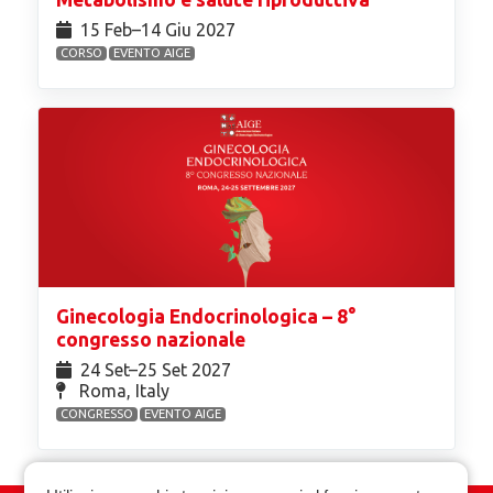
15 Feb⁠–14 Giu 2027
CORSO
EVENTO AIGE
Ginecologia Endocrinologica – 8°
congresso nazionale
24 Set⁠–25 Set 2027
Roma, Italy
CONGRESSO
EVENTO AIGE