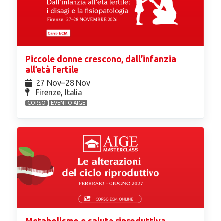
Piccole donne crescono, dall’infanzia
all’età fertile
27 Nov⁠–28 Nov
Firenze, Italia
CORSO
EVENTO AIGE
Metabolismo e salute riproduttiva