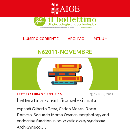
Skip
to
content
NUMERO CORRENTE
ARCHIVIO
MENU
N62011-NOVEMBRE
LETTERATURA SCIENTIFICA
12 Nov, 2011
Letteratura scientifica selezionata
espandi Gilberto Tena, Carlos Moran, Rocio
Romero, Segundo Moran Ovarian morphology and
endocrine function in polycystic ovary syndrome
Arch Gynecol…