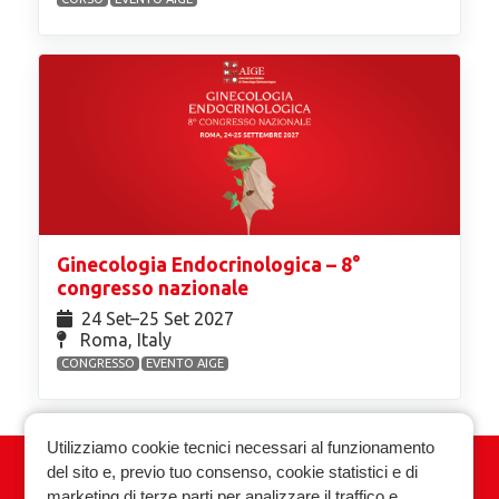
Ginecologia Endocrinologica – 8°
congresso nazionale
24 Set⁠–25 Set 2027
Roma, Italy
CONGRESSO
EVENTO AIGE
Utilizziamo cookie tecnici necessari al funzionamento
del sito e, previo tuo consenso, cookie statistici e di
Associazione Italiana Ginecologia
marketing di terze parti per analizzare il traffico e