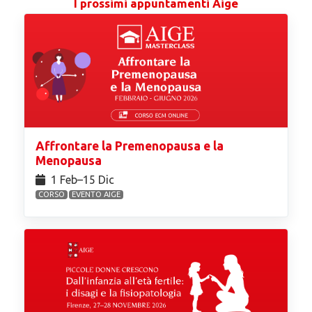
I prossimi appuntamenti Aige
Affrontare la Premenopausa e la
Menopausa
1 Feb⁠–15 Dic
CORSO
EVENTO AIGE