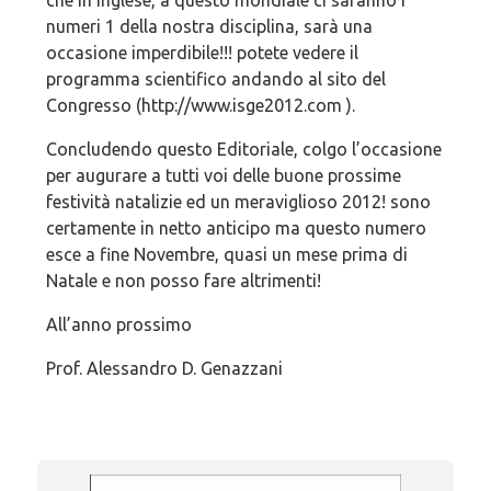
che in Inglese, a questo mondiale ci saranno i
numeri 1 della nostra disciplina, sarà una
occasione imperdibile!!! potete vedere il
programma scientifico andando al sito del
Congresso (http://www.isge2012.com ).
Concludendo questo Editoriale, colgo l’occasione
per augurare a tutti voi delle buone prossime
festività natalizie ed un meraviglioso 2012! sono
certamente in netto anticipo ma questo numero
esce a fine Novembre, quasi un mese prima di
Natale e non posso fare altrimenti!
All’anno prossimo
Prof. Alessandro D. Genazzani