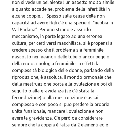
non si vede un bel niente ! un aspetto molto simile
a quanto accade nel problema della infertilità in
alcune coppie…. Spesso sulle cause della non
capacità ad avere figli c’è una specie di “nebbia in
Val Padana”. Per uno strano e assurdo
meccanismo, in parte legato ad una erronea
cultura, per certi versi maschilista, si è propensi a
credere spesso che il problema sia femminile,
nascosto nei meandri delle tube o ancor peggio
della endocrinologia femminile. In effetti la
complessità biologica delle donne, parlando della
riproduzione, è assoluta. Il mondo ormonale che
dalla mestruazione porta alla ovulazione e poi di
seguito o alla gravidanza (se c’è stata la
fecondazione) o alla mestruazione è assai
complesso e con poco si può perdere la propria
unità funzionale, mancare l’ovulazione e non
avere la gravidanza. C’è però da considerare
sempre che la coppia è fatta da 2 elementi ed è