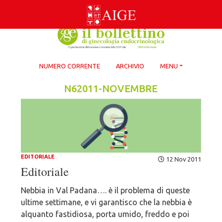
Skip
to
content
NUMERO CORRENTE
ARCHIVIO
MENU
N62011-NOVEMBRE
EDITORIALE
12 Nov 2011
Editoriale
Nebbia in Val Padana…. è il problema di queste
ultime settimane, e vi garantisco che la nebbia è
alquanto fastidiosa, porta umido, freddo e poi