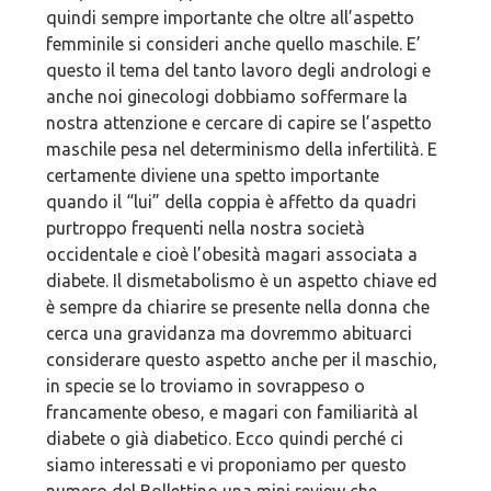
quindi sempre importante che oltre all’aspetto
femminile si consideri anche quello maschile. E’
questo il tema del tanto lavoro degli andrologi e
anche noi ginecologi dobbiamo soffermare la
nostra attenzione e cercare di capire se l’aspetto
maschile pesa nel determinismo della infertilità. E
certamente diviene una spetto importante
quando il “lui” della coppia è affetto da quadri
purtroppo frequenti nella nostra società
occidentale e cioè l’obesità magari associata a
diabete. Il dismetabolismo è un aspetto chiave ed
è sempre da chiarire se presente nella donna che
cerca una gravidanza ma dovremmo abituarci
considerare questo aspetto anche per il maschio,
in specie se lo troviamo in sovrappeso o
francamente obeso, e magari con familiarità al
diabete o già diabetico. Ecco quindi perché ci
siamo interessati e vi proponiamo per questo