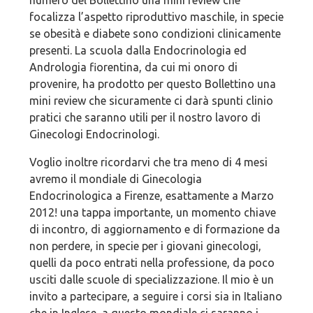
numero del Bollettino una mini review che
focalizza l’aspetto riproduttivo maschile, in specie
se obesità e diabete sono condizioni clinicamente
presenti. La scuola dalla Endocrinologia ed
Andrologia fiorentina, da cui mi onoro di
provenire, ha prodotto per questo Bollettino una
mini review che sicuramente ci darà spunti clinio
pratici che saranno utili per il nostro lavoro di
Ginecologi Endocrinologi.
Voglio inoltre ricordarvi che tra meno di 4 mesi
avremo il mondiale di Ginecologia
Endocrinologica a Firenze, esattamente a Marzo
2012! una tappa importante, un momento chiave
di incontro, di aggiornamento e di formazione da
non perdere, in specie per i giovani ginecologi,
quelli da poco entrati nella professione, da poco
usciti dalle scuole di specializzazione. Il mio è un
invito a partecipare, a seguire i corsi sia in Italiano