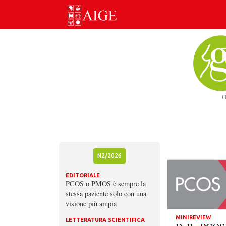
Skip
to
content
N2/2026
EDITORIALE
PCOS o PMOS è sempre la
stessa paziente solo con una
visione più ampia
MINIREVIEW
LETTERATURA SCIENTIFICA