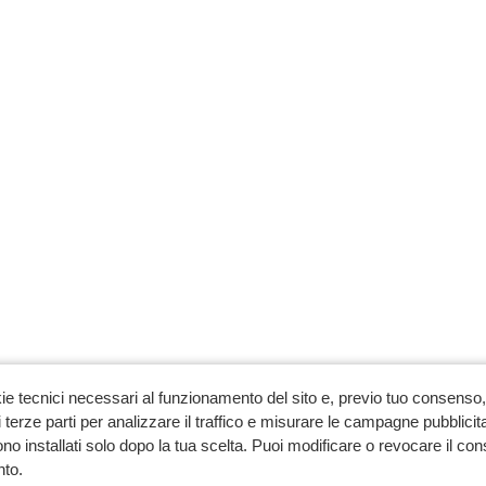
ie tecnici necessari al funzionamento del sito e, previo tuo consenso, 
 terze parti per analizzare il traffico e misurare le campagne pubblicit
no installati solo dopo la tua scelta. Puoi modificare o revocare il co
to.