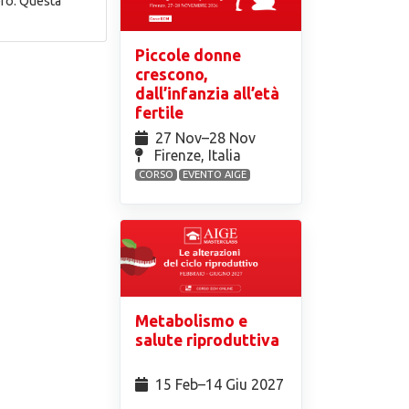
tero. Questa
Piccole donne
crescono,
dall’infanzia all’età
fertile
27 Nov⁠–28 Nov
Firenze, Italia
CORSO
EVENTO AIGE
Metabolismo e
salute riproduttiva
15 Feb⁠–14 Giu 2027