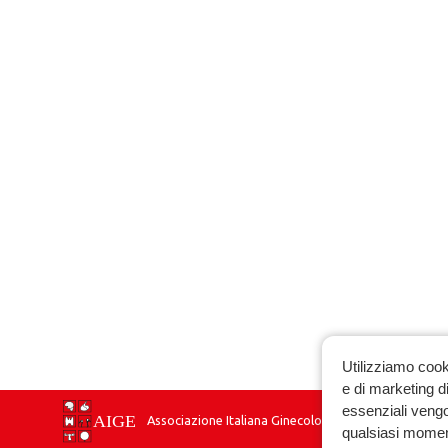
Utilizziamo cook
e di marketing di
essenziali vengo
Associazione Italiana Ginecologia Endocrinologica
qualsiasi momen