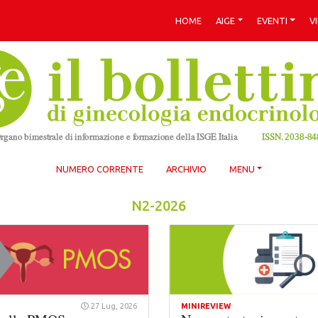
HOME
AIGE
EVENTI
V
NUMERO CORRENTE
ARCHIVIO
MENU
N2-2026
27 Lug, 2026
MINIREVIEW