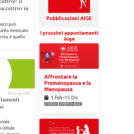
ettive: il
raccettivo in
Pubblicazioni AIGE
vico può
uello innescato
I prossimi appuntamenti
rrea, è quello
Aige
Affrontare la
Premenopausa e la
Menopausa
4 Lug, 2007
1 Feb⁠–15 Dic
attamenti
CORSO
EVENTO AIGE
si
a
riale,
i cellule