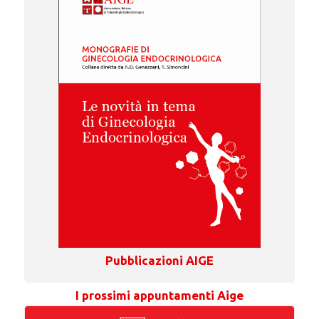
Pubblicazioni AIGE
I prossimi appuntamenti Aige