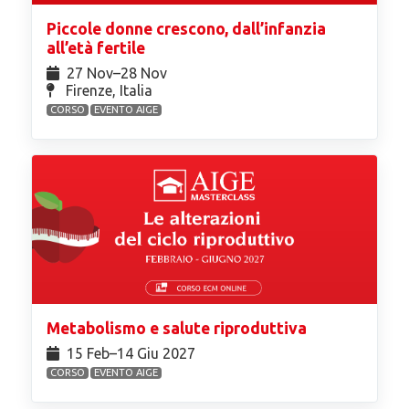
Piccole donne crescono, dall’infanzia
all’età fertile
27 Nov⁠–28 Nov
Firenze, Italia
CORSO
EVENTO AIGE
Metabolismo e salute riproduttiva
15 Feb⁠–14 Giu 2027
CORSO
EVENTO AIGE