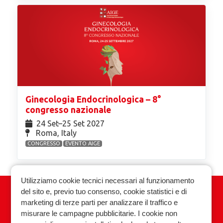
Ginecologia Endocrinologica – 8°
congresso nazionale
24 Set⁠–25 Set 2027
Roma, Italy
CONGRESSO
EVENTO AIGE
Utilizziamo cookie tecnici necessari al funzionamento
del sito e, previo tuo consenso, cookie statistici e di
Associazione Italiana Ginecologia
marketing di terze parti per analizzare il traffico e
Endocrinologica
misurare le campagne pubblicitarie. I cookie non