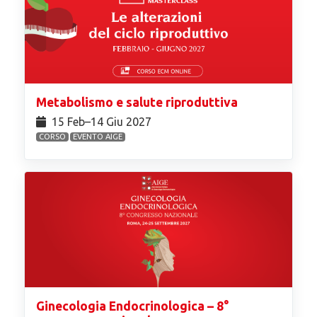
Metabolismo e salute riproduttiva
15 Feb⁠–14 Giu 2027
CORSO
EVENTO AIGE
Ginecologia Endocrinologica – 8°