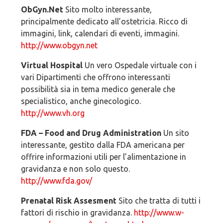
ObGyn.Net
Sito molto interessante,
principalmente dedicato all’ostetricia. Ricco di
immagini, link, calendari di eventi, immagini.
http://www.obgyn.net
Virtual Hospital
Un vero Ospedale virtuale con i
vari Dipartimenti che offrono interessanti
possibilità sia in tema medico generale che
specialistico, anche ginecologico.
http://www.vh.org
FDA – Food and Drug Administration
Un sito
interessante, gestito dalla FDA americana per
offrire informazioni utili per l’alimentazione in
gravidanza e non solo questo.
http://www.fda.gov/
Prenatal Risk Assesment
Sito che tratta di tutti i
fattori di rischio in gravidanza.
http://www.w-