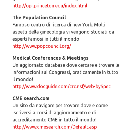
http://opr.princeton.edu/index.html
The Population Council
Famoso centro di ricerca di new York. Molti
aspetti della ginecologia vi vengono studiati da
esperti famosi in tutti il mondo
http://www.popcouncil.org/
Medical Conferences & Meetings
Un aggiornato database dove cercare e trovare le
informazioni sui Congressi, praticamente in tutto
il mondo!
http://www.docguide.com/crc.nsf/web-bySpec
CME search.com
Un sito da navigare per trovare dove e come
iscriversi a corsi di aggiornamento e di
accreditamento CME in tutto il mondo!
http://www.cmesearch.com/Default.asp