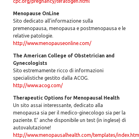
cpc.org/pregnancy/teratogen.html
Menopause OnLine
Sito dedicato all’informazione sulla
premenopausa, menopausa e postmenopausa e le
relative patologie.
http://www.menopauseonline.com/
The American College of Obstetrician and
Gynecologists
Sito estremamente ricco di informazioni
specialistiche gestito dalla ACOG.
http://www.acog.com/
Therapeutic Options for Menopausal Health
Un sito assai interessante, dedicato alla
menopausa sia per il medico-ginecologo sia per la
paziente. E’ anche disponibile un test (in inglese) di
autovalutazione!
http://www.menopausalhealth.com/templates/index.htm