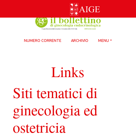
Skip
to
content
NUMERO CORRENTE
ARCHIVIO
MENU
Links
Siti tematici di
ginecologia ed
ostetricia