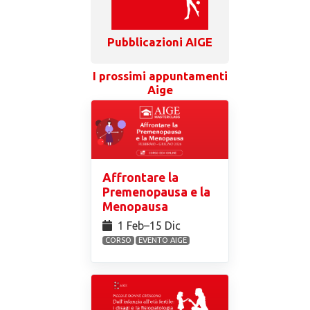
Pubblicazioni AIGE
I prossimi appuntamenti
Aige
Affrontare la
Premenopausa e la
Menopausa
1 Feb⁠–15 Dic
CORSO
EVENTO AIGE