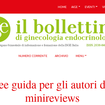
HOME
AIGE
EVENTI
V
NUMERO CORRENTE
ARCHIVIO
MENU
ee guida per gli autori d
minireviews