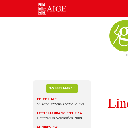
Skip
to
content
N2/2009 MARZO
Lin
EDITORIALE
Si sono appena spente le luci
LETTERATURA SCIENTIFICA
Letteratura Scientifica 2009
MINIREVIEW