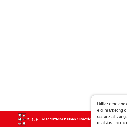
Utilizziamo cook
e di marketing di
essenziali vengo
Associazione Italiana Ginecologia Endocrinologica
qualsiasi momen