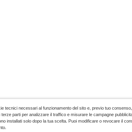
ie tecnici necessari al funzionamento del sito e, previo tuo consenso, 
 terze parti per analizzare il traffico e misurare le campagne pubblicit
no installati solo dopo la tua scelta. Puoi modificare o revocare il co
to.