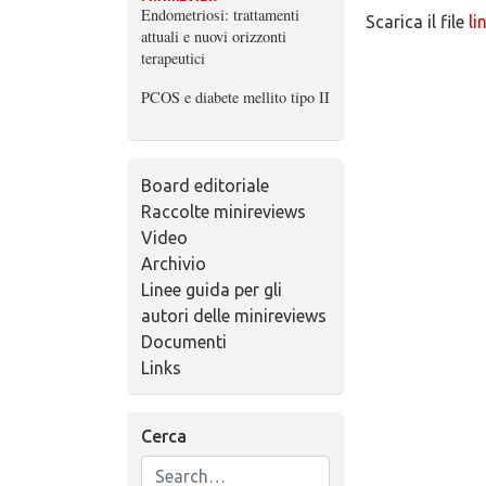
Endometriosi: trattamenti
Scarica il file
li
attuali e nuovi orizzonti
terapeutici
PCOS e diabete mellito tipo II
Board editoriale
Raccolte minireviews
Video
Archivio
Linee guida per gli
autori delle minireviews
Documenti
Links
Cerca