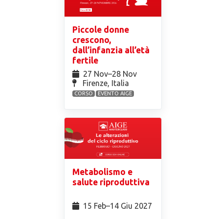
Piccole donne
crescono,
dall’infanzia all’età
fertile
27 Nov⁠–28 Nov
Firenze, Italia
CORSO
EVENTO AIGE
Metabolismo e
salute riproduttiva
15 Feb⁠–14 Giu 2027