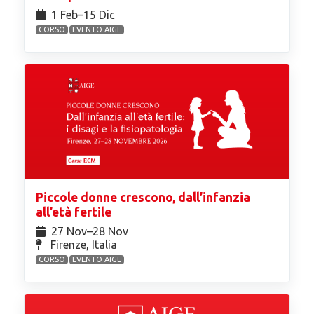
1 Feb⁠–15 Dic
CORSO
EVENTO AIGE
Piccole donne crescono, dall’infanzia
all’età fertile
27 Nov⁠–28 Nov
Firenze, Italia
CORSO
EVENTO AIGE