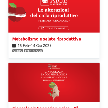
Metabolismo e salute riproduttiva
15 Feb⁠–14 Giu 2027
CORSO
EVENTO AIGE