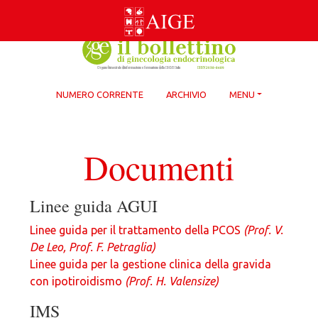
Skip
to
content
NUMERO CORRENTE
ARCHIVIO
MENU
Documenti
Linee guida AGUI
Linee guida per il trattamento della PCOS
(Prof. V.
De Leo, Prof. F. Petraglia)
Linee guida per la gestione clinica della gravida
con ipotiroidismo
(Prof. H. Valensize)
IMS