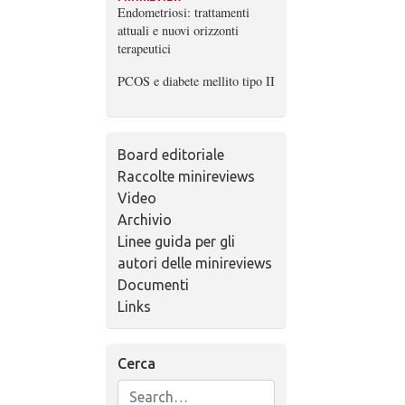
Endometriosi: trattamenti
attuali e nuovi orizzonti
terapeutici
PCOS e diabete mellito tipo II
Board editoriale
Raccolte minireviews
Video
Archivio
Linee guida per gli
autori delle minireviews
Documenti
Links
Cerca