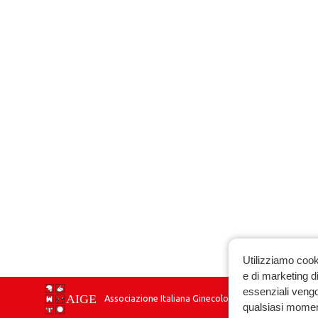
Utilizziamo cook
e di marketing di
essenziali vengo
Associazione Italiana Ginecologia Endocrinologica
qualsiasi momen