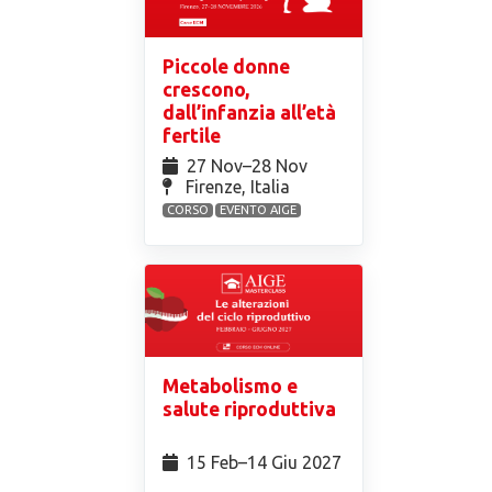
Piccole donne
crescono,
dall’infanzia all’età
fertile
27 Nov⁠–28 Nov
Firenze, Italia
CORSO
EVENTO AIGE
Metabolismo e
salute riproduttiva
15 Feb⁠–14 Giu 2027