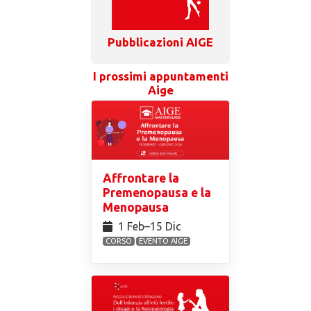
Pubblicazioni AIGE
I prossimi appuntamenti
Aige
Affrontare la
Premenopausa e la
Menopausa
1 Feb⁠–15 Dic
CORSO
EVENTO AIGE