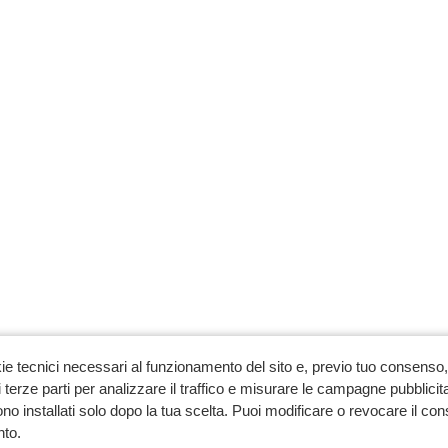
ie tecnici necessari al funzionamento del sito e, previo tuo consenso, 
 terze parti per analizzare il traffico e misurare le campagne pubblicit
no installati solo dopo la tua scelta. Puoi modificare o revocare il co
to.