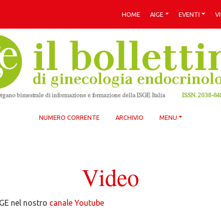
HOME
AIGE
EVENTI
V
NUMERO CORRENTE
ARCHIVIO
MENU
Video
IGE nel nostro
canale Youtube