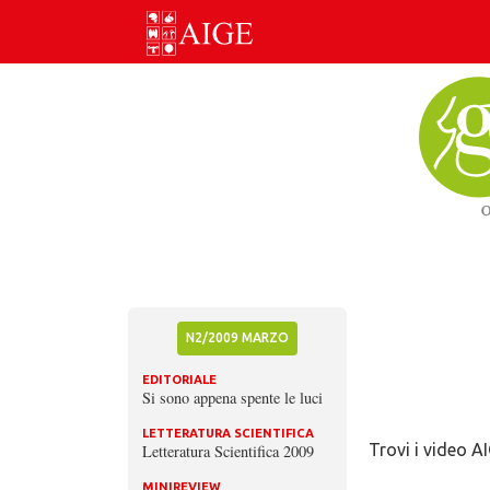
Skip
to
content
N2/2009 MARZO
EDITORIALE
Si sono appena spente le luci
LETTERATURA SCIENTIFICA
Trovi i video A
Letteratura Scientifica 2009
MINIREVIEW