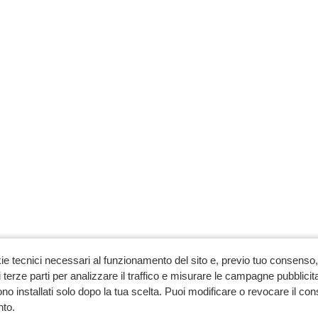
ie tecnici necessari al funzionamento del sito e, previo tuo consenso, 
 terze parti per analizzare il traffico e misurare le campagne pubblicit
no installati solo dopo la tua scelta. Puoi modificare o revocare il co
to.