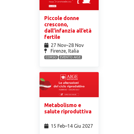
Piccole donne
crescono,
dall’infanzia all’età
fertile
27 Nov⁠–28 Nov
Firenze, Italia
CORSO
EVENTO AIGE
Metabolismo e
salute riproduttiva
15 Feb⁠–14 Giu 2027