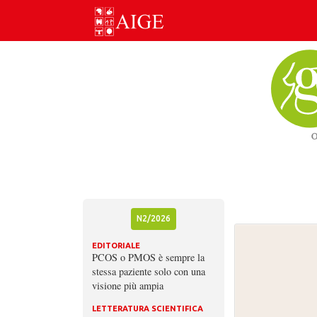
Skip
to
content
N2/2026
EDITORIALE
PCOS o PMOS è sempre la
stessa paziente solo con una
visione più ampia
LETTERATURA SCIENTIFICA