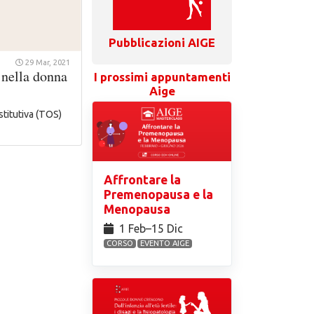
Pubblicazioni AIGE
29 Mar, 2021
 nella donna
I prossimi appuntamenti
Aige
titutiva (TOS)
Affrontare la
Premenopausa e la
Menopausa
1 Feb⁠–15 Dic
CORSO
EVENTO AIGE