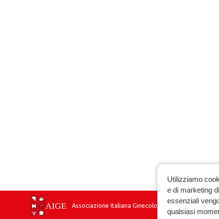
Utilizziamo cook
e di marketing di
essenziali vengo
Associazione Italiana Ginecologia Endocrinologica
qualsiasi momen