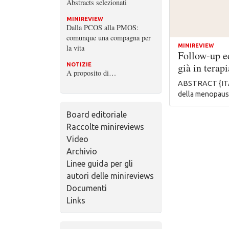
Abstracts selezionati
MINIREVIEW
Dalla PCOS alla PMOS:
comunque una compagna per
MINIREVIEW
la vita
Follow-up e
già in terapi
NOTIZIE
A proposito di…
ABSTRACT {ITA} 
della menopausa,
Board editoriale
Raccolte minireviews
Video
Archivio
Linee guida per gli
autori delle minireviews
Documenti
Links