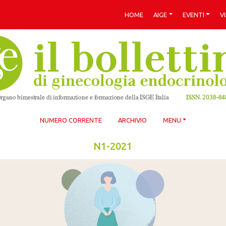
HOME
AIGE
EVENTI
V
NUMERO CORRENTE
ARCHIVIO
MENU
N1-2021