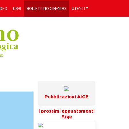
IDEO
LIBRI
BOLLETTINO GINENDO
UTENTI
Pubblicazioni AIGE
I prossimi appuntamenti
Aige