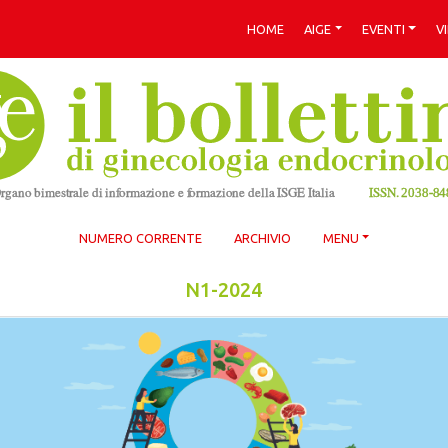
HOME
AIGE
EVENTI
V
NUMERO CORRENTE
ARCHIVIO
MENU
N1-2024