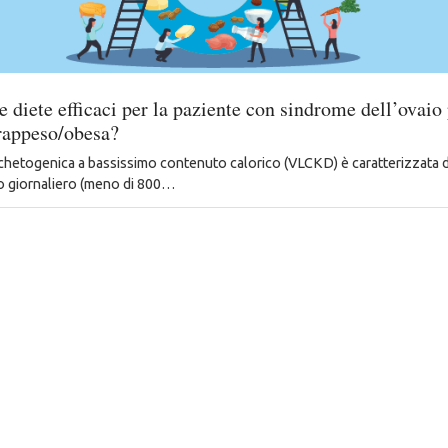
e diete efficaci per la paziente con sindrome dell’ovaio 
rappeso/obesa?
 chetogenica a bassissimo contenuto calorico (VLCKD) è caratterizzata 
o giornaliero (meno di 800…