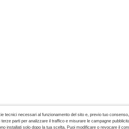
ie tecnici necessari al funzionamento del sito e, previo tuo consenso, 
 terze parti per analizzare il traffico e misurare le campagne pubblicit
no installati solo dopo la tua scelta. Puoi modificare o revocare il co