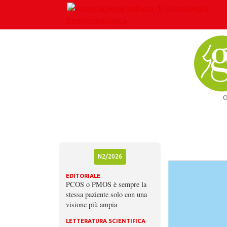
Skip
to
content
N2/2026
EDITORIALE
PCOS o PMOS è sempre la
stessa paziente solo con una
visione più ampia
LETTERATURA SCIENTIFICA