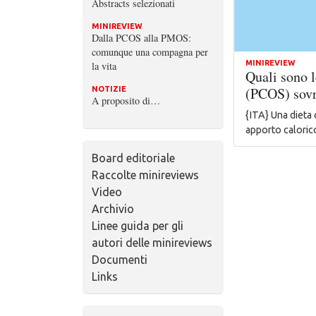
Abstracts selezionati
MINIREVIEW
Dalla PCOS alla PMOS:
comunque una compagna per
MINIREVIEW
la vita
Quali sono l
(PCOS) sov
NOTIZIE
A proposito di…
{ITA} Una dieta
apporto caloric
Board editoriale
Raccolte minireviews
Video
Archivio
Linee guida per gli
autori delle minireviews
Documenti
Links