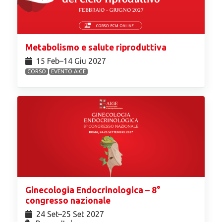
Metabolismo e salute riproduttiva
15 Feb⁠–14 Giu 2027
CORSO
EVENTO AIGE
Ginecologia Endocrinologica – 8°
congresso nazionale
24 Set⁠–25 Set 2027