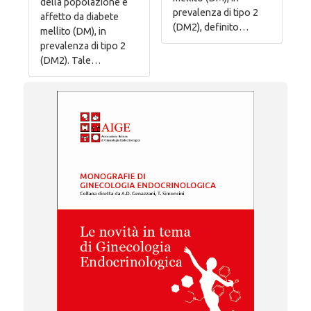
della popolazione è
prevalenza di tipo 2
affetto da diabete
(DM2), definito…
mellito (DM), in
prevalenza di tipo 2
(DM2). Tale…