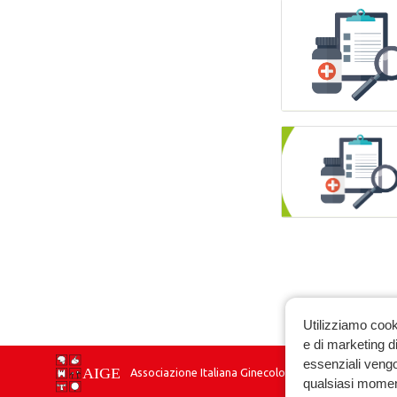
Utilizziamo cook
e di marketing di
essenziali vengo
Associazione Italiana Ginecologia Endocrinologica
qualsiasi momen