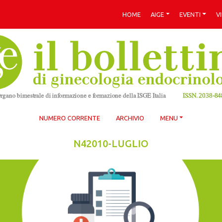
HOME
AIGE
EVENTI
V
NUMERO CORRENTE
ARCHIVIO
MENU
N42010-LUGLIO