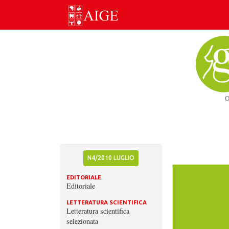
Skip
to
content
N4/2010 LUGLIO
EDITORIALE
Editoriale
LETTERATURA SCIENTIFICA
Letteratura scientifica
selezionata