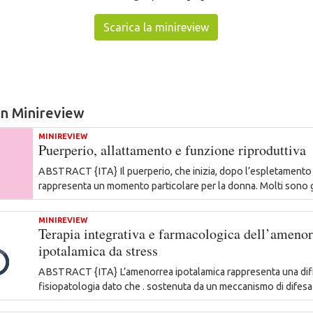
Scarica la minireview
 in Minireview
MINIREVIEW
Puerperio, allattamento e funzione riproduttiva
ABSTRACT {ITA} Il puerperio, che inizia, dopo l’espletamento 
rappresenta un momento particolare per la donna. Molti sono 
MINIREVIEW
Terapia integrativa e farmacologica dell’amenor
ipotalamica da stress
ABSTRACT {ITA} L’amenorrea ipotalamica rappresenta una diffi
fisiopatologia dato che . sostenuta da un meccanismo di dife