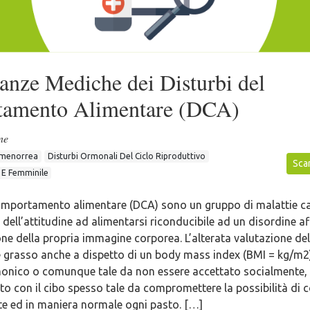
nze Mediche dei Disturbi del
amento Alimentare (DCA)
ne
menorrea
Disturbi Ormonali Del Ciclo Riproduttivo
Scar
e E Femminile
 comportamento alimentare (DCA) sono un gruppo di malattie ca
dell’attitudine ad alimentarsi riconducibile ad un disordine a
one della propria immagine corporea. L’alterata valutazione d
 grasso anche a dispetto di un body mass index (BMI = kg/m2
onico o comunque tale da non essere accettato socialmente,
to con il cibo spesso tale da compromettere la possibilità di
 ed in maniera normale ogni pasto. […]