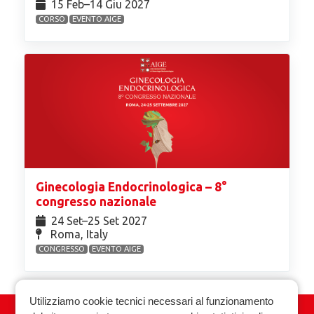
15 Feb⁠–14 Giu 2027
CORSO
EVENTO AIGE
Ginecologia Endocrinologica – 8°
congresso nazionale
24 Set⁠–25 Set 2027
Roma, Italy
CONGRESSO
EVENTO AIGE
Utilizziamo cookie tecnici necessari al funzionamento