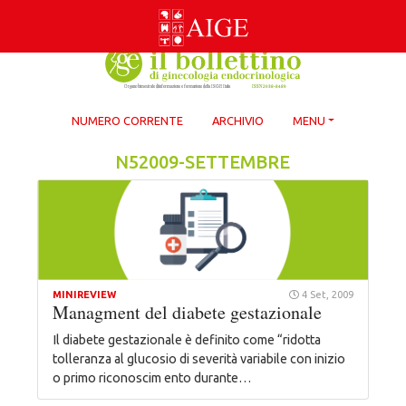
Skip
to
content
NUMERO CORRENTE
ARCHIVIO
MENU
N52009-SETTEMBRE
MINIREVIEW
4 Set, 2009
Managment del diabete gestazionale
Il diabete gestazionale è definito come “ridotta
tolleranza al glucosio di severità variabile con inizio
o primo riconoscim ento durante…