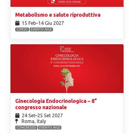
Metabolismo e salute riproduttiva
15 Feb⁠–14 Giu 2027
CORSO
EVENTO AIGE
Ginecologia Endocrinologica – 8°
congresso nazionale
24 Set⁠–25 Set 2027
Roma, Italy
CONGRESSO
EVENTO AIGE