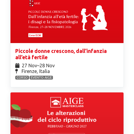
Piccole donne crescono, dall’infanzia
all’età fertile
27 Nov⁠–28 Nov
Firenze, Italia
CORSO
EVENTO AIGE