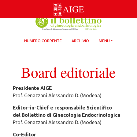
Skip
to
content
NUMERO CORRENTE
ARCHIVIO
MENU
Board editoriale
Presidente AIGE
Prof. Genazzani Alessandro D. (Modena)
Editor-in-Chief e responsabile Scientifico
del Bollettino di Ginecologia Endocrinologica
Prof. Genazzani Alessandro D. (Modena)
Co-Editor