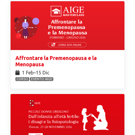
Affrontare la Premenopausa e la
Menopausa
1 Feb⁠–15 Dic
CORSO
EVENTO AIGE