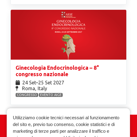
Ginecologia Endocrinologica – 8°
congresso nazionale
24 Set⁠–25 Set 2027
Roma, Italy
CONGRESSO
EVENTO AIGE
Utilizziamo cookie tecnici necessari al funzionamento
del sito e, previo tuo consenso, cookie statistici e di
Associazione Italiana Ginecologia
marketing di terze parti per analizzare il traffico e
Endocrinologica