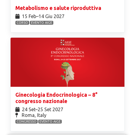
Metabolismo e salute riproduttiva
15 Feb⁠–14 Giu 2027
CORSO
EVENTO AIGE
Ginecologia Endocrinologica – 8°
congresso nazionale
24 Set⁠–25 Set 2027
Roma, Italy
CONGRESSO
EVENTO AIGE