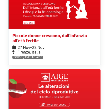
Piccole donne crescono, dall’infanzia
all’età fertile
27 Nov⁠–28 Nov
Firenze, Italia
CORSO
EVENTO AIGE