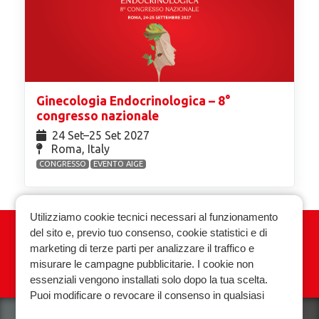
Ginecologia Endocrinologica – 8°
congresso nazionale
24 Set⁠–25 Set 2027
Roma, Italy
CONGRESSO
EVENTO AIGE
Utilizziamo cookie tecnici necessari al funzionamento
del sito e, previo tuo consenso, cookie statistici e di
Associazione Italiana Ginecologia
marketing di terze parti per analizzare il traffico e
Endocrinologica
misurare le campagne pubblicitarie. I cookie non
essenziali vengono installati solo dopo la tua scelta.
Privacy policy
Cookie policy
Puoi modificare o revocare il consenso in qualsiasi
momento.