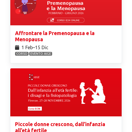
Affrontare la Premenopausa e la
Menopausa
1 Feb⁠–15 Dic
CORSO
EVENTO AIGE
Piccole donne crescono, dall’infanzia
all’età fertile