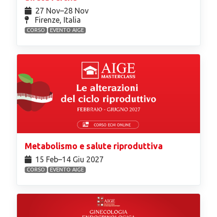
27 Nov⁠–28 Nov
Firenze, Italia
CORSO
EVENTO AIGE
Metabolismo e salute riproduttiva
15 Feb⁠–14 Giu 2027
CORSO
EVENTO AIGE