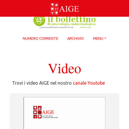
Skip
to
content
NUMERO CORRENTE
ARCHIVIO
MENU
Video
Trovi i video AIGE nel nostro
canale Youtube