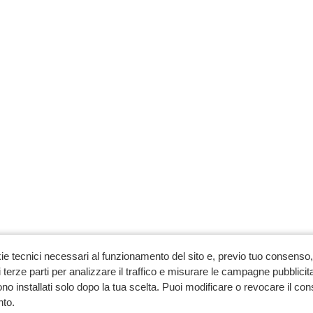
ie tecnici necessari al funzionamento del sito e, previo tuo consenso, 
 terze parti per analizzare il traffico e misurare le campagne pubblicit
no installati solo dopo la tua scelta. Puoi modificare o revocare il co
to.