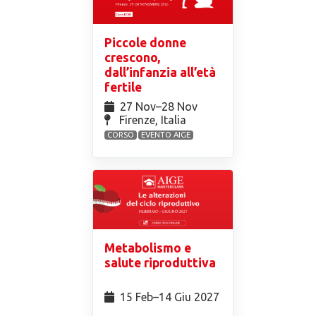
Piccole donne
crescono,
dall’infanzia all’età
fertile
27 Nov⁠–28 Nov
Firenze, Italia
CORSO
EVENTO AIGE
Metabolismo e
salute riproduttiva
15 Feb⁠–14 Giu 2027