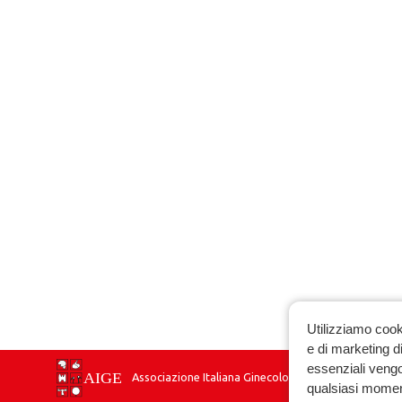
Utilizziamo cook
e di marketing di
essenziali vengo
Associazione Italiana Ginecologia Endocrinologica
qualsiasi momen