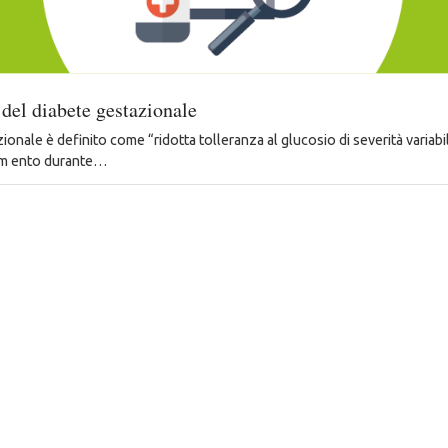
el diabete gestazionale
zionale è definito come “ridotta tolleranza al glucosio di severità variabi
im ento durante…