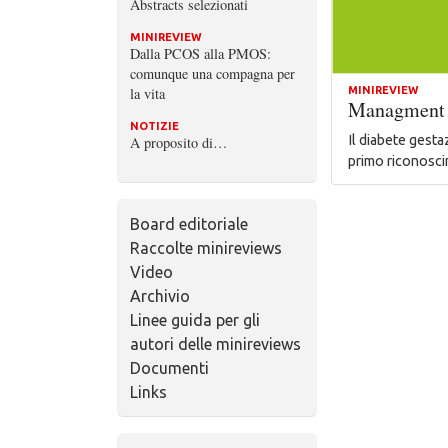
Abstracts selezionati
MINIREVIEW
Dalla PCOS alla PMOS:
comunque una compagna per
la vita
MINIREVIEW
Managment d
NOTIZIE
Il diabete gesta
A proposito di…
primo riconosc
Board editoriale
Raccolte minireviews
Video
Archivio
Linee guida per gli
autori delle minireviews
Documenti
Links