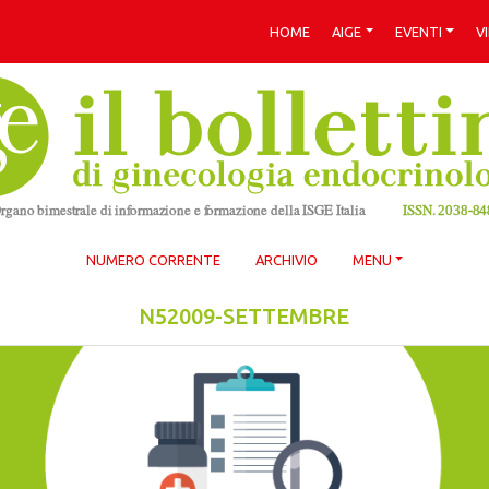
HOME
AIGE
EVENTI
V
NUMERO CORRENTE
ARCHIVIO
MENU
N52009-SETTEMBRE