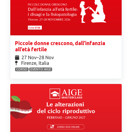
Piccole donne crescono, dall’infanzia
all’età fertile
27 Nov⁠–28 Nov
Firenze, Italia
CORSO
EVENTO AIGE