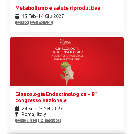
Metabolismo e salute riproduttiva
15 Feb⁠–14 Giu 2027
CORSO
EVENTO AIGE
Ginecologia Endocrinologica – 8°
congresso nazionale
24 Set⁠–25 Set 2027
Roma, Italy
CONGRESSO
EVENTO AIGE