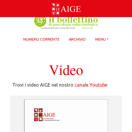
Skip
to
content
NUMERO CORRENTE
ARCHIVIO
MENU
Video
Trovi i video AIGE nel nostro
canale Youtube