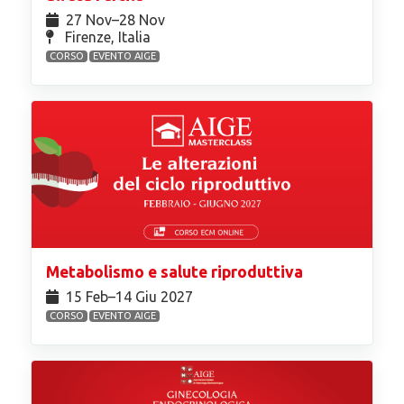
27 Nov⁠–28 Nov
Firenze, Italia
CORSO
EVENTO AIGE
Metabolismo e salute riproduttiva
15 Feb⁠–14 Giu 2027
CORSO
EVENTO AIGE