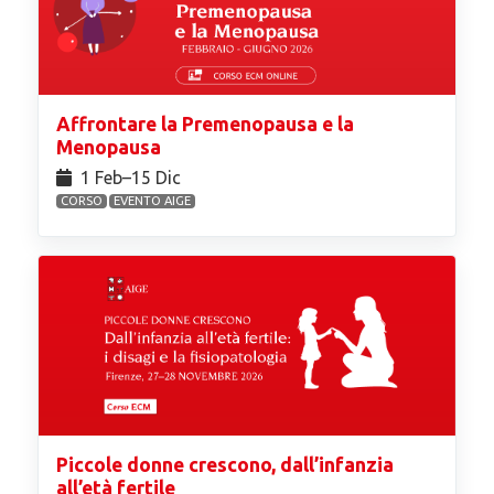
Affrontare la Premenopausa e la
Menopausa
1 Feb⁠–15 Dic
CORSO
EVENTO AIGE
Piccole donne crescono, dall’infanzia
all’età fertile