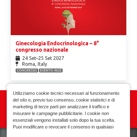
Ginecologia Endocrinologica – 8°
congresso nazionale
24 Set⁠–25 Set 2027
Roma, Italy
CONGRESSO
EVENTO AIGE
Utilizziamo cookie tecnici necessari al funzionamento
del sito e, previo tuo consenso, cookie statistici e di
Associazione Italiana Ginecologia
marketing di terze parti per analizzare il traffico e
Endocrinologica
misurare le campagne pubblicitarie. I cookie non
essenziali vengono installati solo dopo la tua scelta.
Privacy policy
Cookie policy
Puoi modificare o revocare il consenso in qualsiasi
momento.