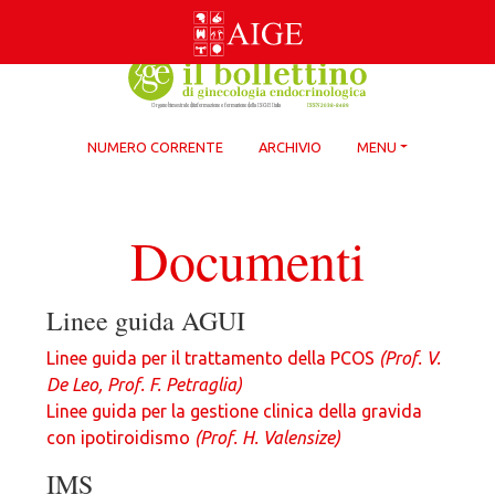
Skip
to
content
NUMERO CORRENTE
ARCHIVIO
MENU
Documenti
Linee guida AGUI
Linee guida per il trattamento della PCOS
(Prof. V.
De Leo, Prof. F. Petraglia)
Linee guida per la gestione clinica della gravida
con ipotiroidismo
(Prof. H. Valensize)
IMS