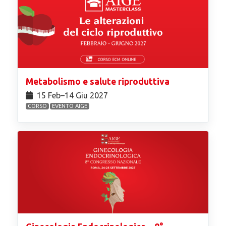
Metabolismo e salute riproduttiva
15 Feb⁠–14 Giu 2027
CORSO
EVENTO AIGE