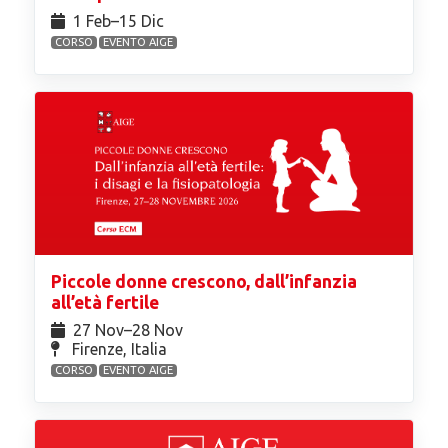
1 Feb⁠–15 Dic
CORSO
EVENTO AIGE
Piccole donne crescono, dall’infanzia
all’età fertile
27 Nov⁠–28 Nov
Firenze, Italia
CORSO
EVENTO AIGE