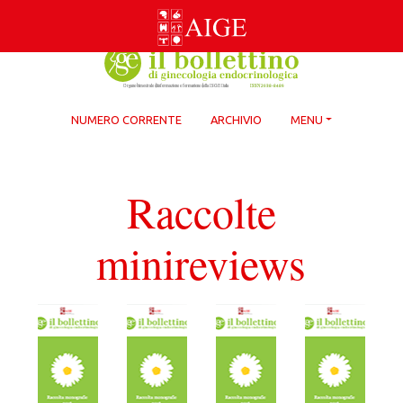
Skip
to
content
NUMERO CORRENTE
ARCHIVIO
MENU
Raccolte
minireviews