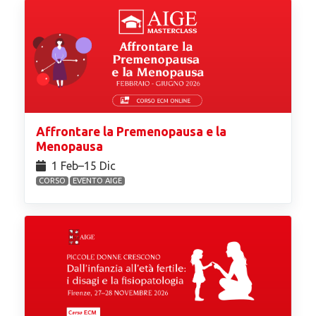
Affrontare la Premenopausa e la
Menopausa
1 Feb⁠–15 Dic
CORSO
EVENTO AIGE