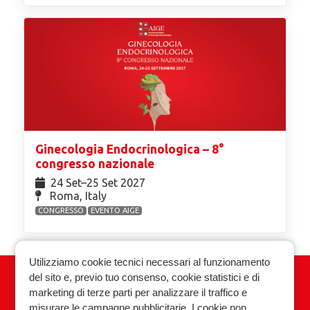
Ginecologia Endocrinologica – 8°
congresso nazionale
24 Set⁠–25 Set 2027
Roma, Italy
CONGRESSO
EVENTO AIGE
Utilizziamo cookie tecnici necessari al funzionamento
del sito e, previo tuo consenso, cookie statistici e di
Associazione Italiana Ginecologia
marketing di terze parti per analizzare il traffico e
Endocrinologica
misurare le campagne pubblicitarie. I cookie non