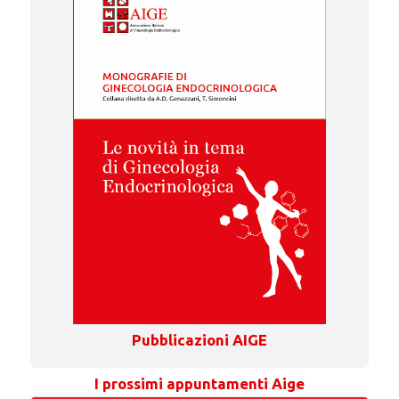
Pubblicazioni AIGE
I prossimi appuntamenti Aige