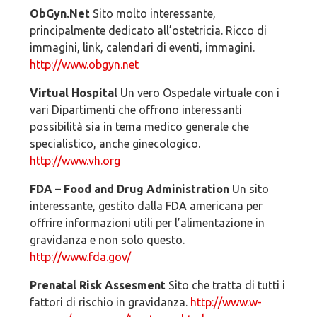
ObGyn.Net
Sito molto interessante,
principalmente dedicato all’ostetricia. Ricco di
immagini, link, calendari di eventi, immagini.
http://www.obgyn.net
Virtual Hospital
Un vero Ospedale virtuale con i
vari Dipartimenti che offrono interessanti
possibilità sia in tema medico generale che
specialistico, anche ginecologico.
http://www.vh.org
FDA – Food and Drug Administration
Un sito
interessante, gestito dalla FDA americana per
offrire informazioni utili per l’alimentazione in
gravidanza e non solo questo.
http://www.fda.gov/
Prenatal Risk Assesment
Sito che tratta di tutti i
fattori di rischio in gravidanza.
http://www.w-