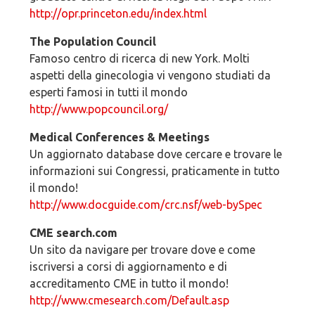
http://opr.princeton.edu/index.html
The Population Council
Famoso centro di ricerca di new York. Molti
aspetti della ginecologia vi vengono studiati da
esperti famosi in tutti il mondo
http://www.popcouncil.org/
Medical Conferences & Meetings
Un aggiornato database dove cercare e trovare le
informazioni sui Congressi, praticamente in tutto
il mondo!
http://www.docguide.com/crc.nsf/web-bySpec
CME search.com
Un sito da navigare per trovare dove e come
iscriversi a corsi di aggiornamento e di
accreditamento CME in tutto il mondo!
http://www.cmesearch.com/Default.asp