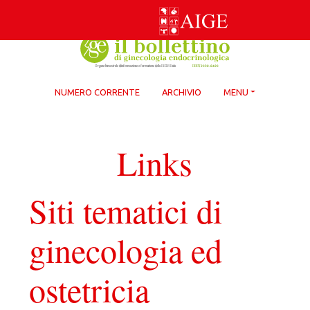
Skip
to
content
NUMERO CORRENTE
ARCHIVIO
MENU
Links
Siti tematici di
ginecologia ed
ostetricia