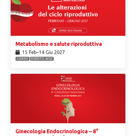
Metabolismo e salute riproduttiva
15 Feb⁠–14 Giu 2027
CORSO
EVENTO AIGE
Ginecologia Endocrinologica – 8°