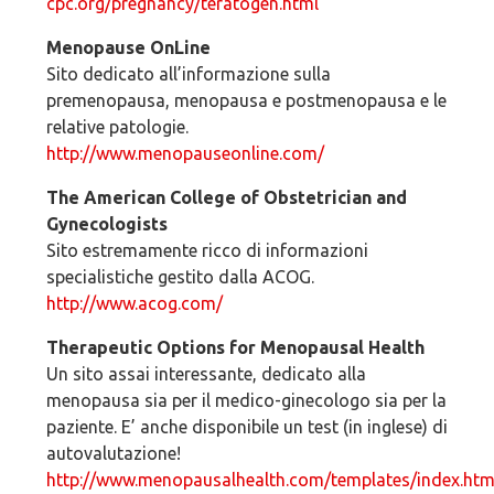
cpc.org/pregnancy/teratogen.html
Menopause OnLine
Sito dedicato all’informazione sulla
premenopausa, menopausa e postmenopausa e le
relative patologie.
http://www.menopauseonline.com/
The American College of Obstetrician and
Gynecologists
Sito estremamente ricco di informazioni
specialistiche gestito dalla ACOG.
http://www.acog.com/
Therapeutic Options for Menopausal Health
Un sito assai interessante, dedicato alla
menopausa sia per il medico-ginecologo sia per la
paziente. E’ anche disponibile un test (in inglese) di
autovalutazione!
http://www.menopausalhealth.com/templates/index.htm