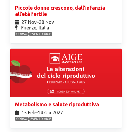
Piccole donne crescono, dall’infanzia
all’età fertile
27 Nov⁠–28 Nov
Firenze, Italia
CORSO
EVENTO AIGE
Metabolismo e salute riproduttiva
15 Feb⁠–14 Giu 2027
CORSO
EVENTO AIGE