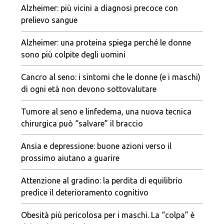
Alzheimer: più vicini a diagnosi precoce con
prelievo sangue
Alzheimer: una proteina spiega perché le donne
sono più colpite degli uomini
Cancro al seno: i sintomi che le donne (e i maschi)
di ogni età non devono sottovalutare
Tumore al seno e linfedema, una nuova tecnica
chirurgica può “salvare” il braccio
Ansia e depressione: buone azioni verso il
prossimo aiutano a guarire
Attenzione al gradino: la perdita di equilibrio
predice il deterioramento cognitivo
Obesità più pericolosa per i maschi. La “colpa” è