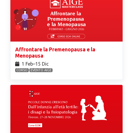
Affrontare la Premenopausa e la
Menopausa
1 Feb⁠–15 Dic
CORSO
EVENTO AIGE