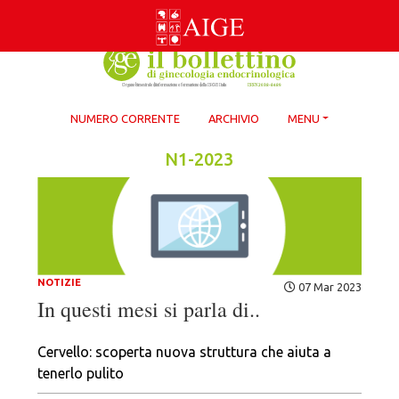
Skip
to
content
NUMERO CORRENTE
ARCHIVIO
MENU
N1-2023
NOTIZIE
07 Mar 2023
In questi mesi si parla di..
Cervello: scoperta nuova struttura che aiuta a
tenerlo pulito