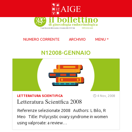
Skip
to
content
NUMERO CORRENTE
ARCHIVIO
MENU
N12008-GENNAIO
LETTERATURA SCIENTIFICA
4 Nov, 2008
Letteratura Scientfica 2008
Referenze selezionate 2008 Authors: L Bilo, R
Meo Title: Polycystic ovary syndrome in women
using valproate: a review…