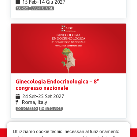
15 Feb⁠–14 Giu 2027
CORSO
EVENTO AIGE
Ginecologia Endocrinologica – 8°
congresso nazionale
24 Set⁠–25 Set 2027
Roma, Italy
CONGRESSO
EVENTO AIGE
Utilizziamo cookie tecnici necessari al funzionamento