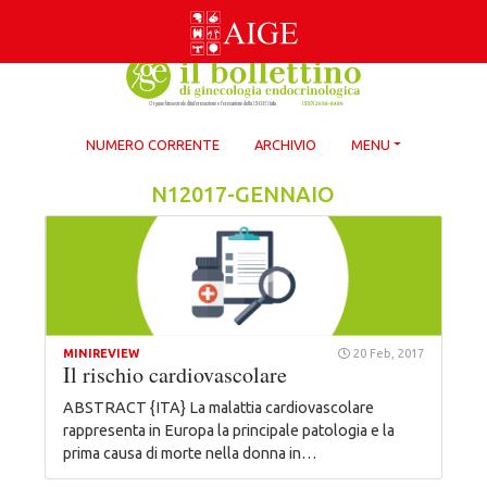
Skip
to
content
NUMERO CORRENTE
ARCHIVIO
MENU
N12017-GENNAIO
MINIREVIEW
20 Feb, 2017
Il rischio cardiovascolare
ABSTRACT {ITA} La malattia cardiovascolare
rappresenta in Europa la principale patologia e la
prima causa di morte nella donna in…