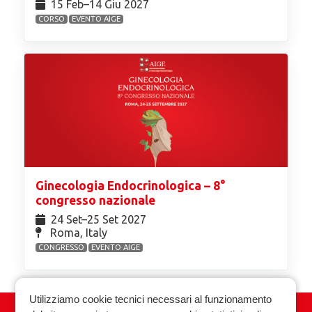
15 Feb⁠–14 Giu 2027
CORSO
EVENTO AIGE
Ginecologia Endocrinologica – 8°
congresso nazionale
24 Set⁠–25 Set 2027
Roma, Italy
CONGRESSO
EVENTO AIGE
Utilizziamo cookie tecnici necessari al funzionamento